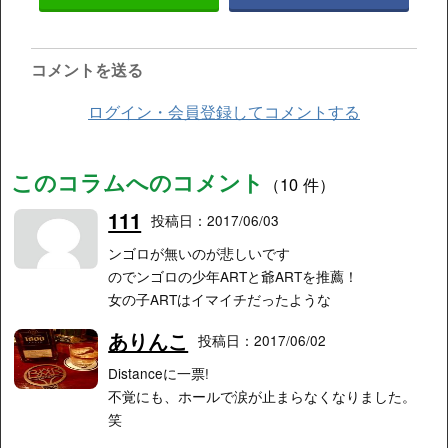
コメントを送る
ログイン・会員登録してコメントする
このコラムへのコメント
（10 件）
111
投稿日：2017/06/03
ンゴロが無いのが悲しいです
のでンゴロの少年ARTと爺ARTを推薦！
女の子ARTはイマイチだったような
ありんこ
投稿日：2017/06/02
Distanceに一票!
不覚にも、ホールで涙が止まらなくなりました。
笑