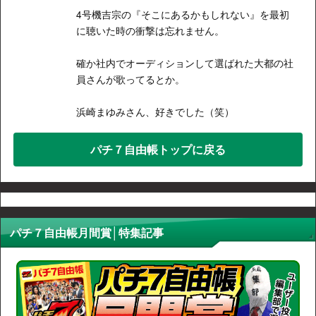
4号機吉宗の『そこにあるかもしれない』を最初
に聴いた時の衝撃は忘れません。
確か社内でオーディションして選ばれた大都の社
員さんが歌ってるとか。
浜崎まゆみさん、好きでした（笑）
パチ７自由帳トップに戻る
パチ７自由帳月間賞│特集記事