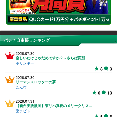
パチ７自由帳ランキング
2026.07.30
楽しいだけじゃだめですか？～さらば変態
ポリンキー
8
3
2026.07.30
リーマンスロッターの夢
こんヴ
6
13
2026.07.31
【新台実践漫画】東リべ真夏のメリークリス...
兎ラビト
5
6