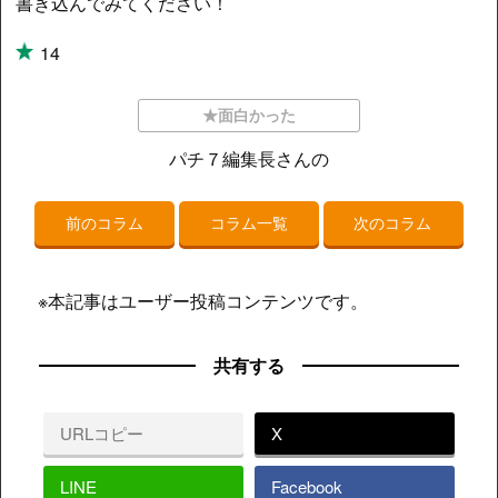
書き込んでみてください！
14
★面白かった
パチ７編集長さんの
前のコラム
コラム一覧
次のコラム
※本記事はユーザー投稿コンテンツです。
共有する
URLコピー
X
LINE
Facebook