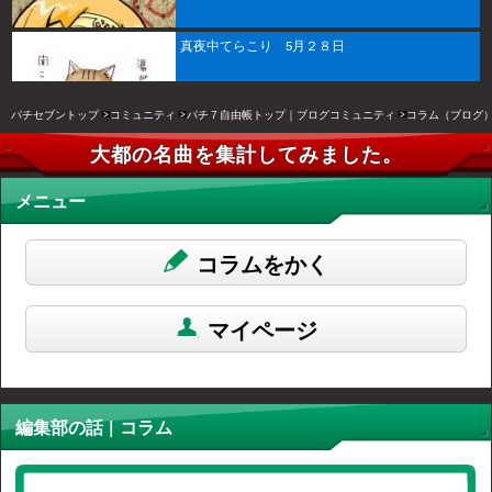
真夜中てらこり 5月２８日
パチセブントップ
コミュニティ
パチ７自由帳トップ｜ブログコミュニティ
コラム（ブログ
大都の名曲を集計してみました。
メニュー
コラムをかく
マイページ
編集部の話 | コラム