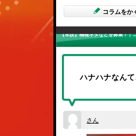
コラムをか
【常設】機種ネタなどを募集！ | 
ハナハナなんて
さん