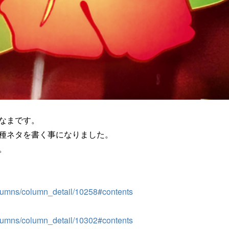
なまです。
種ネタを書く事になりました。
。
columns/column_detail/10258#contents
columns/column_detail/10302#contents