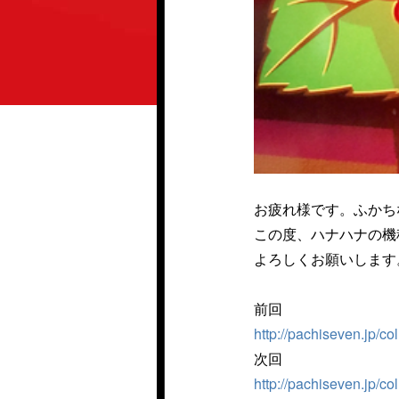
お疲れ様です。ふかち
この度、ハナハナの機
よろしくお願いします
前回
http://pachiseven.jp/
次回
http://pachiseven.jp/