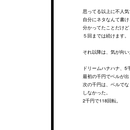
思ってる以上に不人気
自分にネタなんて書け
分かってたことだけど
５回までは続けます。
それ以降は、気が向い
ドリームハナハナ、5千
最初の千円でベルが出
次の千円は、ベルでな
しなかった。
2千円で118回転。