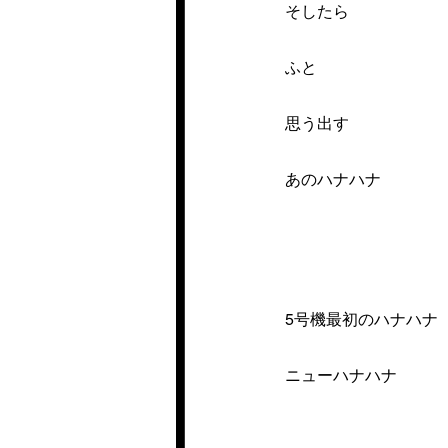
そしたら
ふと
思う出す
あのハナハナ
5号機最初のハナハナ
ニューハナハナ