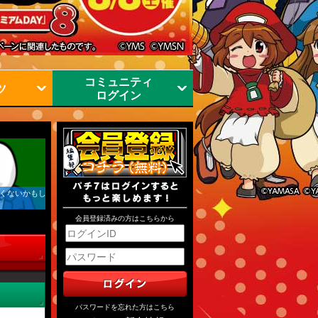
コミュニティ
ツ
ログイン
くないかもし
会員登録済みの方はこちらから
パスワードを忘れた方はこちら