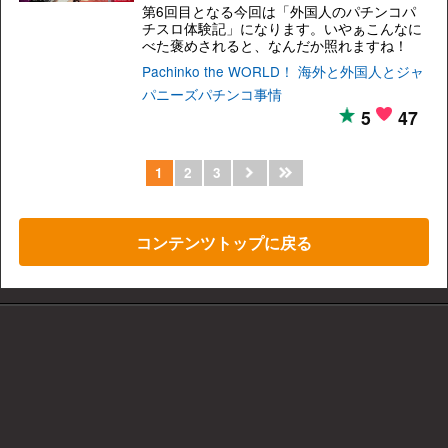
第6回目となる今回は「外国人のパチンコパ
チスロ体験記」になります。いやぁこんなに
べた褒めされると、なんだか照れますね！
Pachinko the WORLD！ 海外と外国人とジャ
パニーズパチンコ事情
5
47
1
2
3
コンテンツトップに戻る