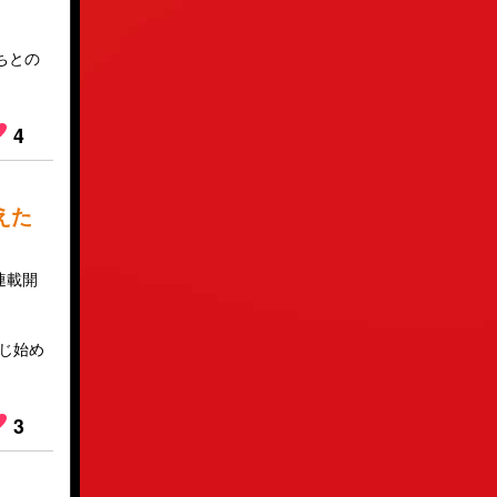
ちとの
4
えた
連載開
じ始め
3