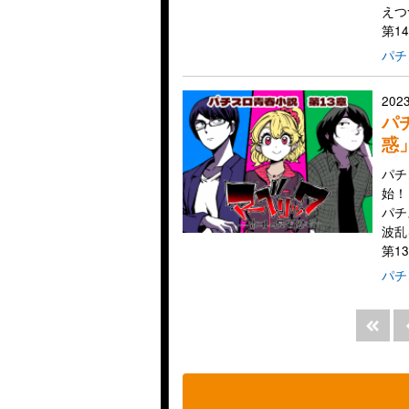
えつ
第1
パチ
2023
パ
惑
パチ
始！
パチ
波乱
第1
パチ