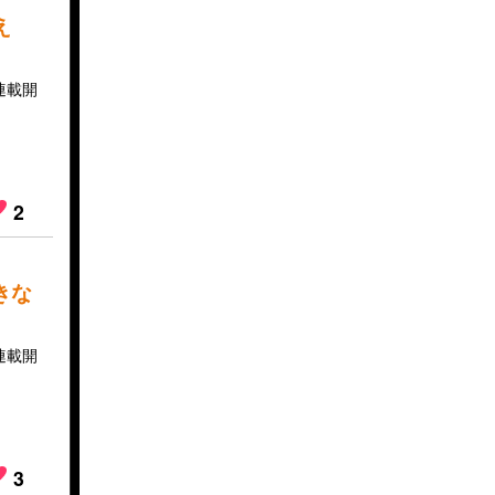
え
連載開
2
きな
連載開
3