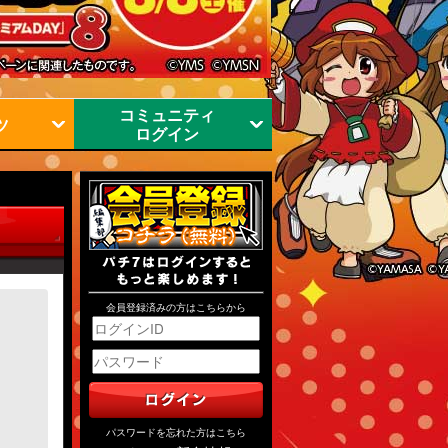
コミュニティ
ツ
ログイン
会員登録済みの方はこちらから
パスワードを忘れた方はこちら