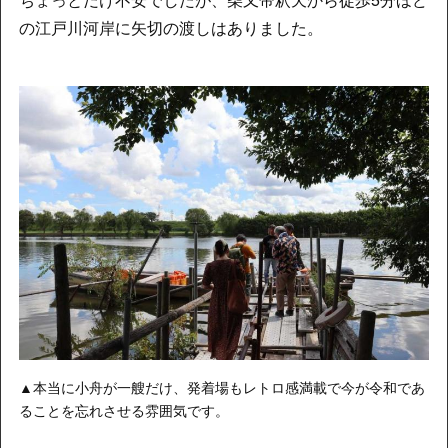
の江戸川河岸に矢切の渡しはありました。
▲本当に小舟が一艘だけ、発着場もレトロ感満載で今が令和であ
ることを忘れさせる雰囲気です。