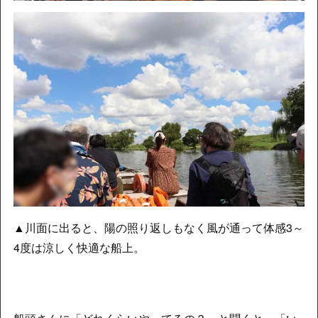
▲川面に出ると、陽の照り返しもなく風が通って体感3～
4度は涼しく快適な船上。