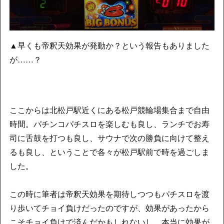
▲早くも帝釈天効果が発動か？という報告もありました
が……？
ここからは北松戸駅近くにある松戸競輪場集合まで自由
時間。パチンコパチスロを楽しむも良し、ランチでお寿
司に舌鼓を打つも良し、サウナで次の勝負に向けて整え
るも良し、ということで各々が松戸駅前で時を過ごしま
した。
この時に筆者は帝釈天効果を期待しつつもパチスロを渡
り歩いてチョイ負けだったのですが、効果があったから
こそチョイ負けで済んだかもしれないし、本当に効果が