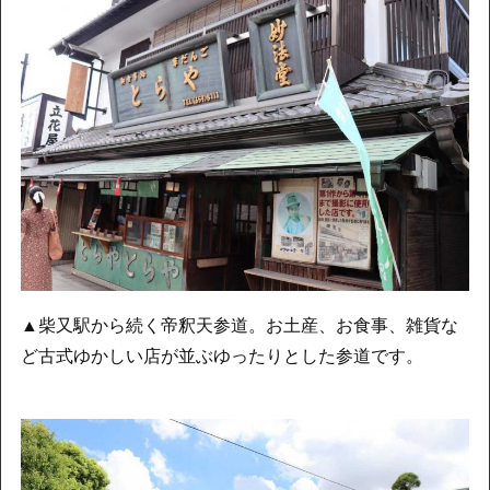
▲柴又駅から続く帝釈天参道。お土産、お食事、雑貨な
ど古式ゆかしい店が並ぶゆったりとした参道です。