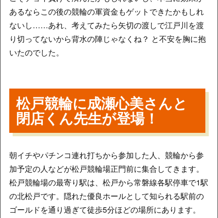
あるならこの後の競輪の軍資金もゲットできたかもしれ
ないし……あれ、考えてみたら矢切の渡しで江戸川を渡
り切ってないから背水の陣じゃなくね？ と不安を胸に抱
いたのでした。
松戸競輪に成瀬心美さんと
閉店くん先生が登場！
朝イチやパチンコ連れ打ちから参加した人、競輪から参
加予定の人などが松戸競輪場正門前に集合してきます。
松戸競輪場の最寄り駅は、松戸から常磐線各駅停車で1駅
の北松戸です。隠れた優良ホールとして知られる駅前の
ゴールドを通り過ぎて徒歩5分ほどの場所にあります。