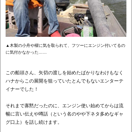
▲木製の小舟や櫂に気を取られて、フツーにエンジン付いてるの
に気付かなかった……
この船頭さん、矢切の渡しを始めたばかりなわけもなく
ハナからこの展開を狙っていたとんでもないエンターテ
イナーでした！
それまで寡黙だったのに、エンジン使い始めてからは流
暢に言い伝えや噂話（という名のやや下ネタ多めなギャ
グ口上）を話し続けます。