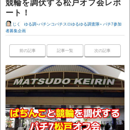
競輪を調伏する松戸オフ会レポ
ート！
じく
ゆる調~パチンコパチスロゆるゆる調査隊~
パチ7参加
者募集企画
前の記事
記事一覧
次の記事