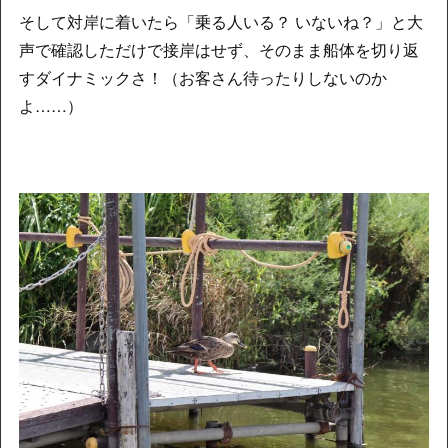
そして対岸に着いたら「乗る人いる？ いないね？」と大
声で確認しただけで接岸はせず、そのまま船体を切り返
すダイナミックさ！（お客さん待ったりしないのか
よ……）