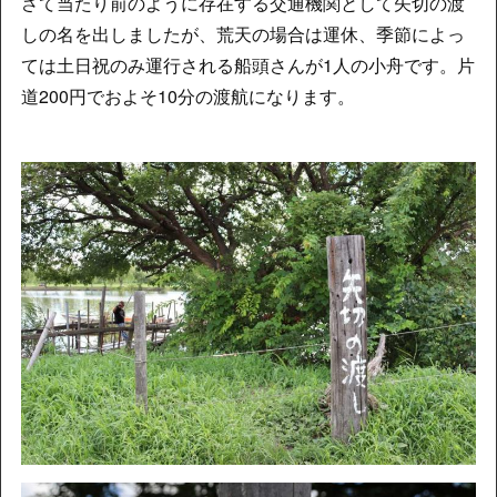
さて当たり前のように存在する交通機関として矢切の渡
しの名を出しましたが、荒天の場合は運休、季節によっ
ては土日祝のみ運行される船頭さんが1人の小舟です。片
道200円でおよそ10分の渡航になります。