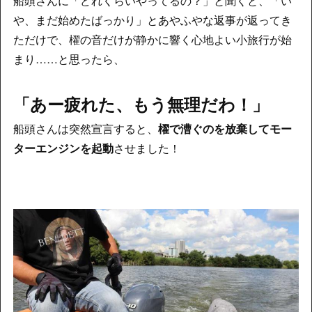
船頭さんに「どれくらいやってるの？」と聞くと、「い
や、まだ始めたばっかり」とあやふやな返事が返ってき
ただけで、櫂の音だけが静かに響く心地よい小旅行が始
まり……と思ったら、
「あー疲れた、もう無理だわ！」
船頭さんは突然宣言すると、
櫂で漕ぐのを放棄してモー
ターエンジンを起動
させました！