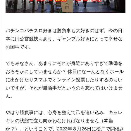
パチンコパチスロ好きは勝負事も大好きのはず。今の日
本には公営競技もあり、ギャンブル好きにとって幸せな
お国柄です。
でもみなさん、あまりにそれが身近にありすぎて準備を
おろそかにしていませんか？ 休日になーんとなくホール
に出かけたりスマホでオンライン投票したりするのもい
いですが、それが勝負事だというのを忘れてはいけませ
ん。
やはり勝負事には、心身を整えて己を追い込み、キッレ
キレの状態で立ち向かわなければなりません（本当
か？）。ということで、2023年８月26日に松戸で開催さ