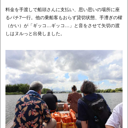
料金を手渡しで船頭さんに支払い、思い思いの場所に座
るパチ7一行。他の乗船客もおらず貸切状態、手漕ぎの櫂
（かい）が「ギッコ…ギッコ…」と音をさせて矢切の渡
しはヌルっと出発しました。