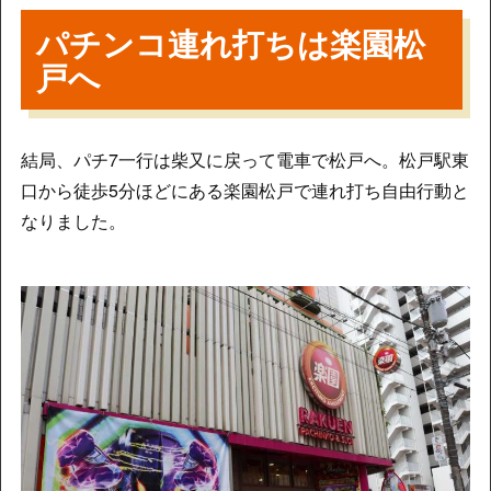
パチンコ連れ打ちは楽園松
戸へ
結局、パチ7一行は柴又に戻って電車で松戸へ。松戸駅東
口から徒歩5分ほどにある楽園松戸で連れ打ち自由行動と
なりました。