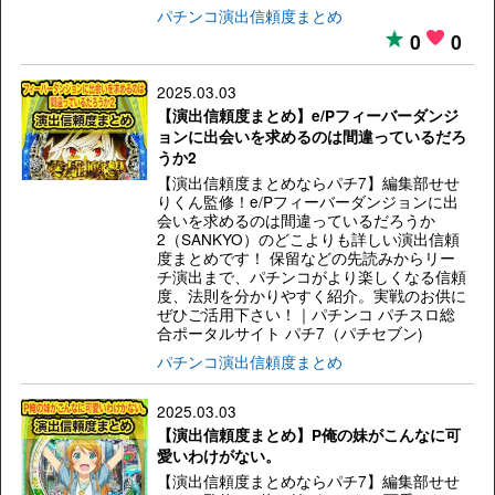
パチンコ演出信頼度まとめ
0
0
2025.03.03
【演出信頼度まとめ】e/Pフィーバーダンジ
ョンに出会いを求めるのは間違っているだろ
うか2
【演出信頼度まとめならパチ7】編集部せせ
りくん監修！e/Pフィーバーダンジョンに出
会いを求めるのは間違っているだろうか
2（SANKYO）のどこよりも詳しい演出信頼
度まとめです！ 保留などの先読みからリー
チ演出まで、パチンコがより楽しくなる信頼
度、法則を分かりやすく紹介。実戦のお供に
ぜひご活用下さい！｜パチンコ パチスロ総
合ポータルサイト パチ7（パチセブン)
パチンコ演出信頼度まとめ
2025.03.03
【演出信頼度まとめ】P俺の妹がこんなに可
愛いわけがない。
【演出信頼度まとめならパチ7】編集部せせ