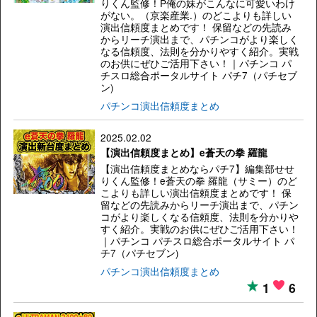
りくん監修！P俺の妹がこんなに可愛いわけ
がない。（京楽産業.）のどこよりも詳しい
演出信頼度まとめです！ 保留などの先読み
からリーチ演出まで、パチンコがより楽しく
なる信頼度、法則を分かりやすく紹介。実戦
のお供にぜひご活用下さい！｜パチンコ パ
チスロ総合ポータルサイト パチ7（パチセブ
ン)
パチンコ演出信頼度まとめ
2025.02.02
【演出信頼度まとめ】e蒼天の拳 羅龍
【演出信頼度まとめならパチ7】編集部せせ
りくん監修！e蒼天の拳 羅龍（サミー）のど
こよりも詳しい演出信頼度まとめです！ 保
留などの先読みからリーチ演出まで、パチン
コがより楽しくなる信頼度、法則を分かりや
すく紹介。実戦のお供にぜひご活用下さい！
｜パチンコ パチスロ総合ポータルサイト パ
チ7（パチセブン)
パチンコ演出信頼度まとめ
1
6