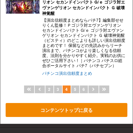
リオン セカンドインパクト G/ｅ ゴジラ対エ
ヴァンゲリオン セカンドインパクト Ｇ 破壊
神覚醒
【演出信頼度まとめならパチ7】編集部せせ
りくん監修！Ｐゴジラ対エヴァンゲリオン
セカンドインパクト G/ｅ ゴジラ対エヴァン
ゲリオン セカンドインパクト Ｇ 破壊神覚醒
（ビスティ）のどこよりも詳しい演出信頼度
まとめです！ 保留などの先読みからリーチ
演出まで、パチンコがより楽しくなる信頼
度、法則を分かりやすく紹介。実戦のお供に
ぜひご活用下さい！｜パチンコ パチスロ総
合ポータルサイト パチ7（パチセブン）
パチンコ演出信頼度まとめ
2
3
4
5
6
コンテンツトップに戻る