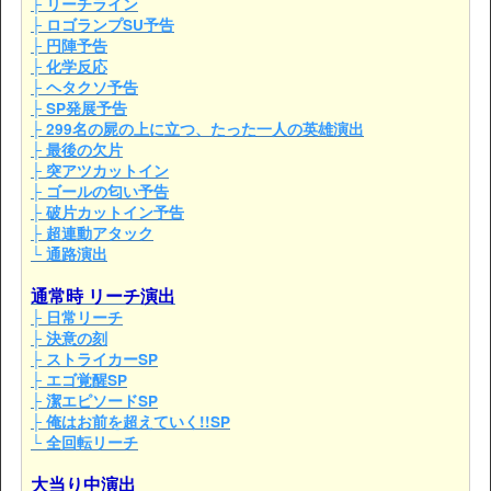
├ リーチライン
├ ロゴランプSU予告
├ 円陣予告
├ 化学反応
├ ヘタクソ予告
├ SP発展予告
├ 299名の屍の上に立つ、たった一人の英雄演出
├ 最後の欠片
├ 突アツカットイン
├ ゴールの匂い予告
├ 破片カットイン予告
├ 超連動アタック
└ 通路演出
通常時 リーチ演出
├ 日常リーチ
├ 決意の刻
├ ストライカーSP
├ エゴ覚醒SP
├ 潔エピソードSP
├ 俺はお前を超えていく!!SP
└ 全回転リーチ
大当り中演出