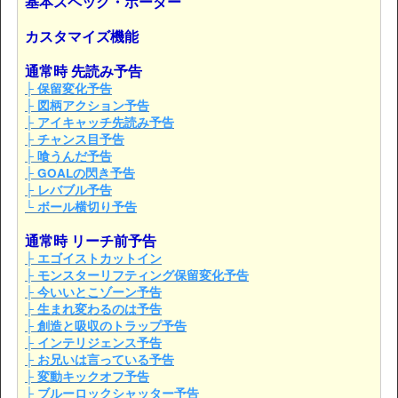
基本スペック・ボーダー
カスタマイズ機能
通常時 先読み予告
├ 保留変化予告
├ 図柄アクション予告
├ アイキャッチ先読み予告
├ チャンス目予告
├ 喰うんだ予告
├ GOALの閃き予告
├ レバブル予告
└ ボール横切り予告
通常時 リーチ前予告
├ エゴイストカットイン
├ モンスターリフティング保留変化予告
├ 今いいとこゾーン予告
├ 生まれ変わるのは予告
├ 創造と吸収のトラップ予告
├ インテリジェンス予告
├ お兄いは言っている予告
├ 変動キックオフ予告
├ ブルーロックシャッター予告