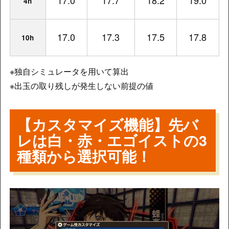
4h
17.0
17.3
17.5
17.8
10h
※独自シミュレータを用いて算出
※出玉の取り残しが発生しない前提の値
【カスタマイズ機能】先バ
レは白・赤・エゴイストの3
種類から選択可能！