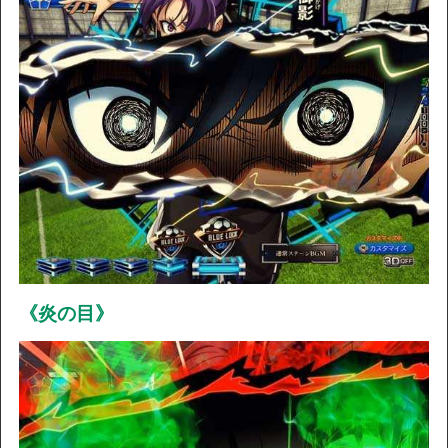
《炎の目》