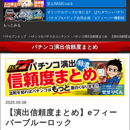
答えRADIO vol.9
オリジナルグッズが当たる!! ぱちタウン×パチ7×
パチガブ3メディア合同企画 「eフィーバー機動戦
士ガンダムSEED クライマックスをこのホールで
もっとみる
打ちたい！」キャンペーン開催
パチセブントップ
パチンコ＆パチスロコンテンツ
パチンコ演出信頼度まとめ
【演出信頼度
パチンコ演出信頼度まとめ
2025.09.08
【演出信頼度まとめ】eフィー
バーブルーロック