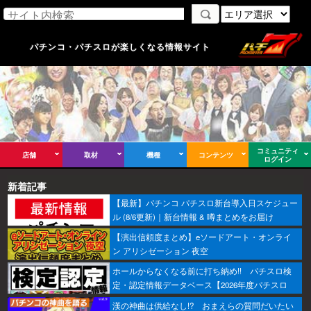
パチンコ・パチスロが楽しくなる情報サイト
コミュニティ
店舗
取材
機種
コンテンツ
ログイン
新着記事
【最新】パチンコ パチスロ新台導入日スケジュー
ル (8/6更新)｜新台情報 & 噂まとめをお届け
【演出信頼度まとめ】eソードアート・オンライ
ン アリシゼーション 夜空
ホールからなくなる前に打ち納め!! パチスロ検
定・認定情報データベース【2026年度パチスロ
版】
漢の神曲は供給なし!? おまえらの質問だいたい