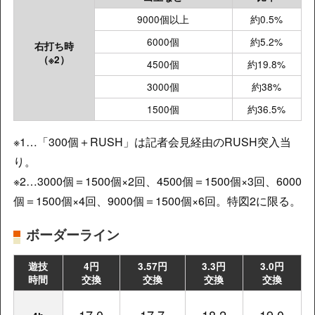
9000個以上
約0.5%
6000個
約5.2%
右打ち時
（※2）
4500個
約19.8%
3000個
約38%
1500個
約36.5%
※1…「300個＋RUSH」は記者会見経由のRUSH突入当
り。
※2…3000個＝1500個×2回、4500個＝1500個×3回、6000
個＝1500個×4回、9000個＝1500個×6回。特図2に限る。
ボーダーライン
遊技
4円
3.57円
3.3円
3.0円
時間
交換
交換
交換
交換
17.0
17.7
18.2
19.0