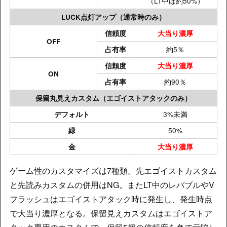
（LT中は約50%）
LUCK点灯アップ（通常時のみ）
信頼度
大当り濃厚
OFF
約5％
占有率
信頼度
大当り濃厚
ON
約90％
占有率
保留丸見えカスタム（エゴイストアタックのみ）
3%未満
デフォルト
50%
緑
金
大当り濃厚
ゲーム性のカスタマイズは7種類。先エゴイストカスタム
と先読みカスタムの併用はNG。またLT中のレバブルやV
フラッシュはエゴイストアタック時に発生し、発生時点
で大当り濃厚となる。保留見えカスタムはエゴイストア