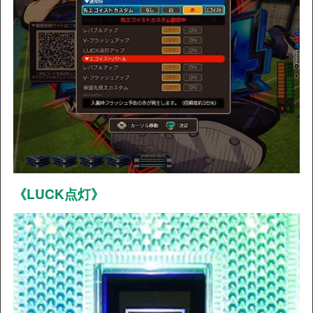
《LUCK点灯》