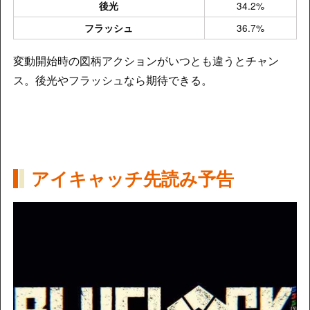
34.2%
後光
36.7%
フラッシュ
変動開始時の図柄アクションがいつとも違うとチャン
ス。後光やフラッシュなら期待できる。
アイキャッチ先読み予告