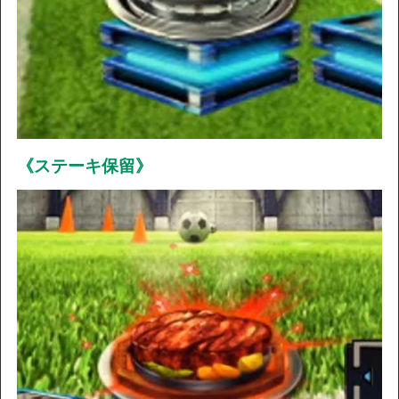
《ステーキ保留》