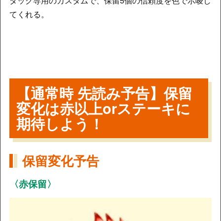
タック専用のカスタムで、保留5個の信頼度を色で示唆し
てくれる。
【通常時 先読み予告】保留
変化は赤以上orステーキに
期待しよう！
保留変化予告
〈赤保留〉