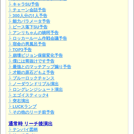
├ キャラSU予告
├ チェーン会話予告
├ 300人分の1人予告
├ 能力パラメータ予告
├ ピース落下SU予告
├ アンリちゃんの啖呵予告
├ ロッカールーム作戦会議予告
├ 宿命の男風呂予告
├ TOP3予告
├ 崩壊ビジョン保留変化予告
├ 僕には筒抜けです予告
├ 最強とのマッチアップ煽り予告
├ 才能の原石どもよ予告
├ ブルーロックチャンス
├ ノーダウンドリブル演出
├ ロングレンジシュート演出
├ エゴイスティック4
├ 突右演出
├ LUCKランプ
└ その他のリーチ前予告
通常時 リーチ後演出
├ テンパイ図柄