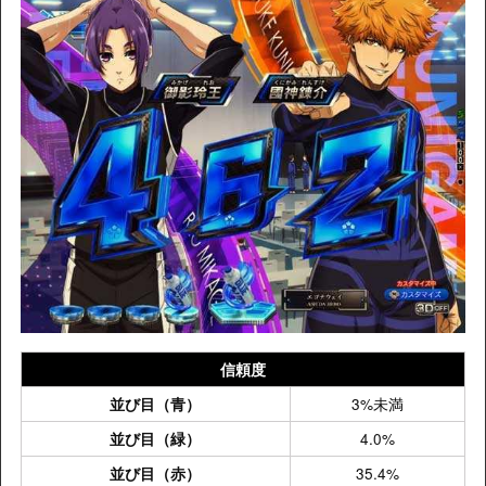
信頼度
3%未満
並び目（青）
4.0%
並び目（緑）
35.4%
並び目（赤）