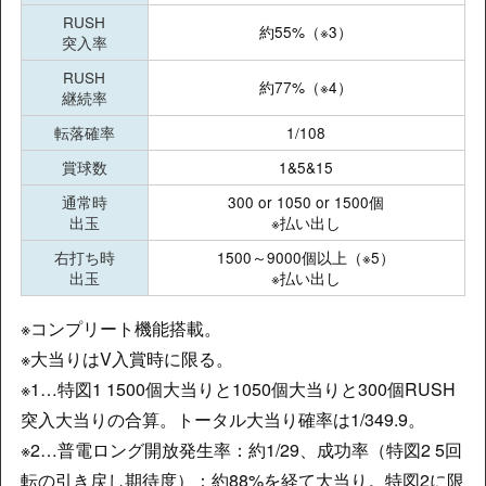
RUSH
約55%（※3）
突入率
RUSH
約77%（※4）
継続率
転落確率
1/108
賞球数
1&5&15
通常時
300 or 1050 or 1500個
出玉
※払い出し
右打ち時
1500～9000個以上（※5）
出玉
※払い出し
※コンプリート機能搭載。
※大当りはV入賞時に限る。
※1…特図1 1500個大当りと1050個大当りと300個RUSH
突入大当りの合算。トータル大当り確率は1/349.9。
※2…普電ロング開放発生率：約1/29、成功率（特図2 5回
転の引き戻し期待度）：約88%を経て大当り。特図2に限