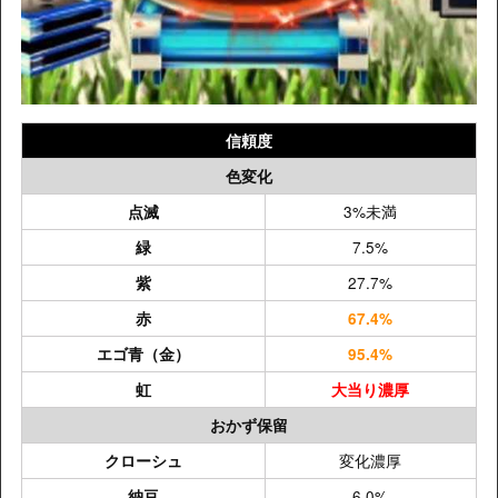
信頼度
色変化
3%未満
点滅
7.5%
緑
27.7%
紫
赤
67.4%
エゴ青（金）
95.4%
虹
大当り濃厚
おかず保留
変化濃厚
クローシュ
6.0%
納豆