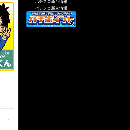
パチスロ新台情報
パチンコ新台情報