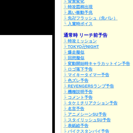
├ 背景変化
├ 特攻図柄出現
├ 黒い衝動予兆
├ 先卍フラッシュ（先バレ）
└ 入賞時ボイス
通常時 リーチ前予告
├ 特攻ミッション
├ TOKYO卍NIGHT
├ 爆走擬似
├ 回想擬似
├ 変動開始時キャラカットイン予告
├ ロゴ落下予告
├ マイキータイマー予告
├ 色ズレ予告
├ REVENGERSランプ予告
├ 機種説明予告
├ コメント予告
├ タケミチリアクション予告
├ 名言予告
├ アニメシーンSU予告
├ スタイリッシュSU予告
├ 表紙絵予告
├ バイクスタンバイ予告