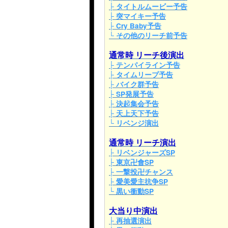
├ タイトルムービー予告
├ 突マイキー予告
├ Cry Baby予告
└ その他のリーチ前予告
通常時 リーチ後演出
├ テンパイライン予告
├ タイムリープ予告
├ バイク群予告
├ SP発展予告
├ 決起集会予告
├ 天上天下予告
└ リベンジ演出
通常時 リーチ演出
├ リベンジャーズSP
├ 東京卍會SP
├ 一撃投卍チャンス
├ 愛美愛主抗争SP
└ 黒い衝動SP
大当り中演出
├ 再抽選演出