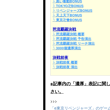
├ 黒い衝動BONUS
├ TOKYO卍BONUS
├ リベンジャーズBONUS
├ 天上天下BONUS
└ 東京卍會BONUS
芭流覇羅決戦
├ 芭流覇羅決戦 概要
├ 芭流覇羅決戦 予告演出
├ 芭流覇羅決戦 リーチ演出
└ 3000個濃厚演出
決戦前夜
├ 決戦前夜 概要
└ 決戦前夜 演出
※記事内の「濃厚」表記に関
さい。
>>>
「e東京リベンジャーズ」のゲー