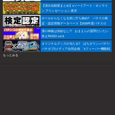
【演出信頼度まとめ】eソードアート・オンライ
ン アリシゼーション 夜空
ホールからなくなる前に打ち納め!! パチスロ検
定・認定情報データベース【2026年度パチスロ
版】
漢の神曲は供給なし!? おまえらの質問だいたい
答えRADIO vol.9
オリジナルグッズが当たる!! ぱちタウン×パチ7×
パチガブ3メディア合同企画 「eフィーバー機動戦
士ガンダムSEED クライマックスをこのホールで
もっとみる
打ちたい！」キャンペーン開催