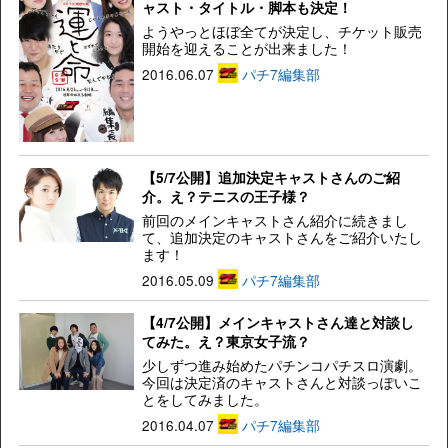
ャスト・タイトル・脚本も決定！
ようやっとほぼ全てが決定し、チケット販売
開始を迎えることが出来ました！
2016.06.07
パチ7編集部
【5/7公開】追加決定キャストさんのご紹
介。え？テニスの王子様？
前回のメインキャストさん紹介に続きまし
て、追加決定のキャストさんをご紹介いたし
ます！
2016.05.09
パチ7編集部
【4/7公開】メインキャストさん達と対談し
てみた。え？東京女子流？
少しずつ進み始めたパチンコパチスロ演劇。
今回は決定済のキャストさんと対談っぽいこ
とをしてみました。
2016.04.07
パチ7編集部