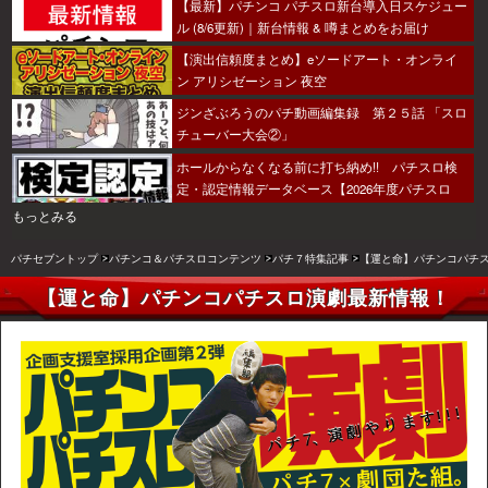
【最新】パチンコ パチスロ新台導入日スケジュー
ル (8/6更新)｜新台情報 & 噂まとめをお届け
【演出信頼度まとめ】eソードアート・オンライ
ン アリシゼーション 夜空
ジンざぶろうのパチ動画編集録 第２５話 「スロ
チューバー大会②」
ホールからなくなる前に打ち納め!! パチスロ検
定・認定情報データベース【2026年度パチスロ
版】
もっとみる
パチセブントップ
パチンコ＆パチスロコンテンツ
パチ７特集記事
【運と命】パチンコパチ
【運と命】パチンコパチスロ演劇最新情報！