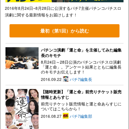
2016年8月24日~8月28日に公演するパチ7主催パチンコパチスロ
演劇に関する最新情報をお届けします！
最初（第1回）から読む
パチンコ演劇「運と命」を主催してみた編集
長のキモチ
8月24日～28日公演のパチンコパチスロ演劇
「運と命」。アンケート結果とともに編集長
のキモチお伝えします！
2016.09.22
パチ7編集長
【随時更新】「運と命」前売りチケット販売
情報とあらすじ
前売りチケット販売情報と運と命あらすじに
ついてはこちらから！
2016.08.27
パチ7編集部