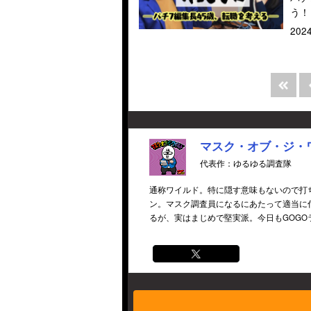
う！
202
マスク・オブ・ジ・
代表作：ゆるゆる調査隊
通称ワイルド。特に隠す意味もないので打
ン。マスク調査員になるにあたって適当に
るが、実はまじめで堅実派。今日もGOG