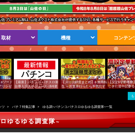
取材
機種
コンテン
eソード
【最新】パチンコ パチスロ新
【演出信頼度まとめ】e 無職転
【設定6挙動考察
アリシゼ
台導入日スケジュール (8/6更
生 ～異世界行ったら本気だす
じきた道中記参る
新)｜新台情報 & 噂まとめをお
～
届け
も
ンツ
パチ７特集記事
ゆる調~パチンコパチスロゆるゆる調査隊~一覧
スロゆるゆる調査隊~