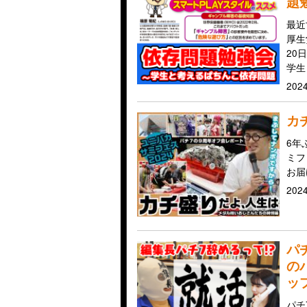
題
最近
厚生
20
学生
202
カ
6年
ミフ
お届
202
パ
の
ッ
パチ