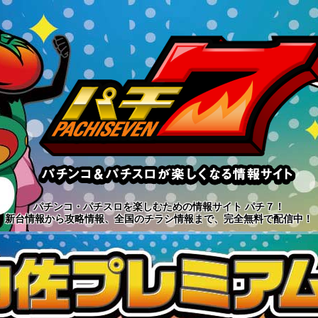
パチンコ・パチスロを楽しむための情報サイト パチ７！
新台情報から攻略情報、全国のチラシ情報まで、完全無料で配信中！