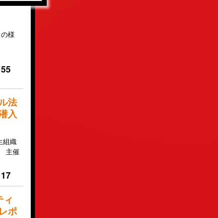
」の様
55
ル法
潜入
生組織
 主催
17
ティ
レポ