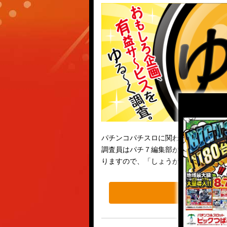
パチンコパチスロに関わるおもしろ企
調査員はパチ７編集部が誇る「キモフ
りますので、「しょうがない」という