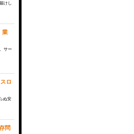
届けし
 業
、サー
マスロ
からぬ安
依存問