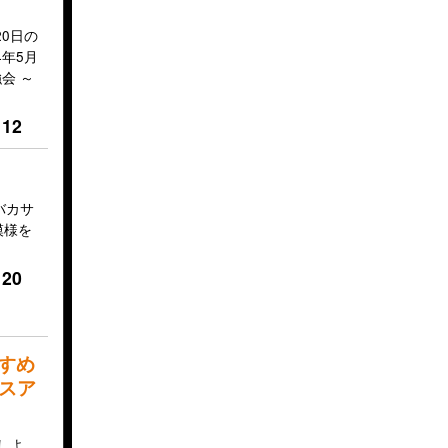
0日の
年5月
会 ～
12
バカサ
模様を
20
すめ
ンスア
しよ