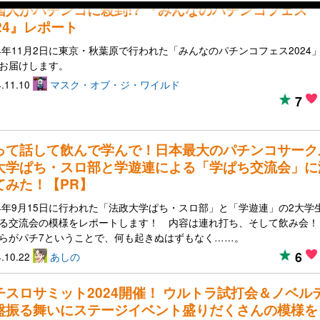
国人がパチンコに殺到!? 『みんなのパチンコフェス
024』レポート
24年11月2日に東京・秋葉原で行われた「みんなのパチンコフェス2024
お届けします。
4.11.10
マスク・オブ・ジ・ワイルド
7
って話して飲んで学んで！日本最大のパチンコサーク
大学ぱち・スロ部と学遊連による「学ぱち交流会」に
てみた！【PR】
24年9月15日に行われた「法政大学ぱち・スロ部」と「学遊連」の2大学
る交流会の模様をレポートします！ 内容は連れ打ち、そして飲み会！
らがパチ7ということで、何も起きぬはずもなく……。
6
4.10.22
あしの
チスロサミット2024開催！ ウルトラ試打会＆ノベル
盤振る舞いにステージイベント盛りだくさんの模様を