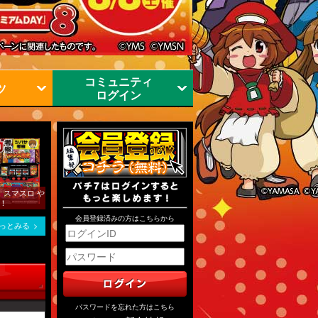
コミュニティ
ツ
ログイン
】スマスロ や
！
会員登録済みの方はこちらから
っとみる
パスワードを忘れた方はこちら