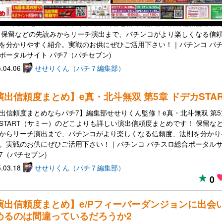
出信頼度まとめならパチ7】編集部せせりくん監修！e牙狼神速神撃
00LT（サンセイアールアンドディ）のどこよりも詳しい演出信頼度まと
 保留などの先読みからリーチ演出まで、パチンコがより楽しくなる信
を分かりやすく紹介。実戦のお供にぜひご活用下さい！｜パチンコ パ
ポータルサイト パチ7（パチセブン)
5.04.06
せせりくん（パチ７編集部）
演出信頼度まとめ】e真・北斗無双 第5章 ドデカSTAR
出信頼度まとめならパチ7】編集部せせりくん監修！e真・北斗無双 第5
START（サミー）のどこよりも詳しい演出信頼度まとめです！ 保留な
からリーチ演出まで、パチンコがより楽しくなる信頼度、法則を分かり
。実戦のお供にぜひご活用下さい！｜パチンコ パチスロ総合ポータル
7（パチセブン)
5.03.18
せせりくん（パチ７編集部）
0
演出信頼度まとめ】e/Pフィーバーダンジョンに出会
めるのは間違っているだろうか2