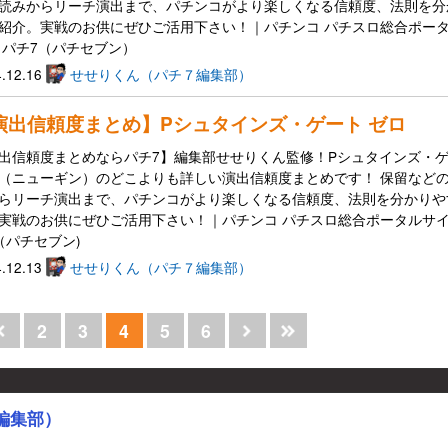
読みからリーチ演出まで、パチンコがより楽しくなる信頼度、法則を分
紹介。実戦のお供にぜひご活用下さい！｜パチンコ パチスロ総合ポー
 パチ7（パチセブン）
4.12.16
せせりくん（パチ７編集部）
演出信頼度まとめ】Pシュタインズ・ゲート ゼロ
出信頼度まとめならパチ7】編集部せせりくん監修！Pシュタインズ・
（ニューギン）のどこよりも詳しい演出信頼度まとめです！ 保留など
らリーチ演出まで、パチンコがより楽しくなる信頼度、法則を分かりや
実戦のお供にぜひご活用下さい！｜パチンコ パチスロ総合ポータルサイ
（パチセブン)
4.12.13
せせりくん（パチ７編集部）
2
3
4
5
6
編集部）