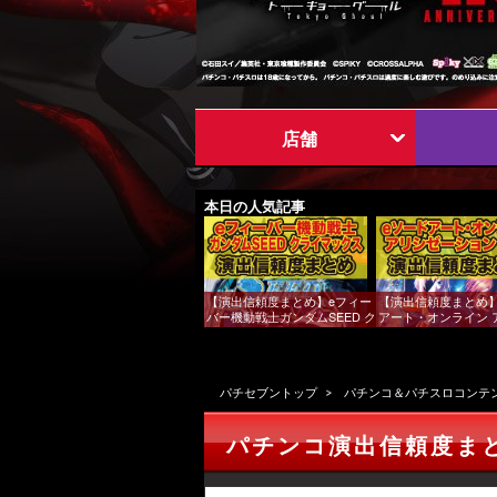
店舗
本日の人気記事
【演出信頼度まとめ】eフィー
【演出信頼度まとめ】
バー機動戦士ガンダムSEED ク
アート・オンライン 
ライマックス
ーション 夜空
パチセブントップ
パチンコ＆パチスロコンテ
パチンコ演出信頼度ま