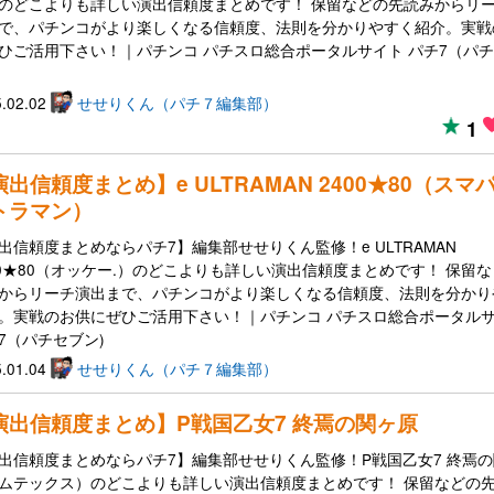
のどこよりも詳しい演出信頼度まとめです！ 保留などの先読みからリ
で、パチンコがより楽しくなる信頼度、法則を分かりやすく紹介。実戦
ひご活用下さい！｜パチンコ パチスロ総合ポータルサイト パチ7（パ
5.02.02
せせりくん（パチ７編集部）
1
演出信頼度まとめ】e ULTRAMAN 2400★80（スマ
トラマン）
出信頼度まとめならパチ7】編集部せせりくん監修！e ULTRAMAN
00★80（オッケー.）のどこよりも詳しい演出信頼度まとめです！ 保留
からリーチ演出まで、パチンコがより楽しくなる信頼度、法則を分かり
。実戦のお供にぜひご活用下さい！｜パチンコ パチスロ総合ポータル
7（パチセブン)
5.01.04
せせりくん（パチ７編集部）
演出信頼度まとめ】P戦国乙女7 終焉の関ヶ原
出信頼度まとめならパチ7】編集部せせりくん監修！P戦国乙女7 終焉
ムテックス）のどこよりも詳しい演出信頼度まとめです！ 保留などの