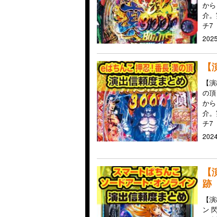
から
介。
チ7
202
【
【演
の頂
から
介。
チ7
202
【
跡
【演
ン 