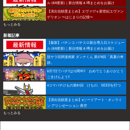
ル (8/8更新)｜新台情報 & 噂まとめをお届け
【演出信頼度まとめ】エヴァ17ｅ新世紀エヴァン
ゲリオン 〜はじまりの記憶〜
もっとみる
新着記事
【最新】パチンコ パチスロ新台導入日スケジュー
ル (8/8更新)｜新台情報 & 噂まとめをお届け
脱サラ回胴漫画家 ダンナくん 第378回「真夏の奇
跡」
8月7日でパチ7は12周年!! おめでとうありがとう
ごきげんよう!!
4コマパチけもの第81回 けもの、SEEDを打つ
【演出信頼度まとめ】eソードアート・オンライ
ン アリシゼーション 夜空
もっとみる