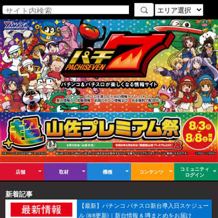
パチンコ・パチスロを楽しむための情報サイト パチ７！
新台情報から攻略情報、全国のチラシ情報まで、完全無料で配信中！
コミュニティ
店舗
取材
機種
コンテンツ
ログイン
新着記事
【最新】パチンコ パチスロ新台導入日スケジュー
ル (8/8更新)｜新台情報 & 噂まとめをお届け