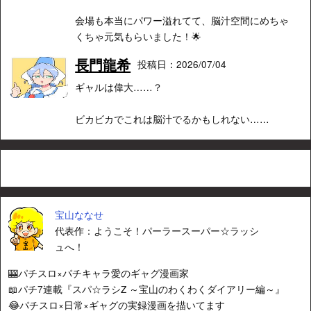
会場も本当にパワー溢れてて、脳汁空間にめちゃ
くちゃ元気もらいました！🌟
長門龍希
投稿日：2026/07/04
ギャルは偉大……？
ビカビカでこれは脳汁でるかもしれない……
宝山ななせ
代表作：ようこそ！パーラースーパー☆ラッシ
ュへ！
🎰パチスロ×パチキャラ愛のギャグ漫画家
📖パチ7連載『スパ☆ラシZ ～宝山のわくわくダイアリー編～』
😂パチスロ×日常×ギャグの実録漫画を描いてます