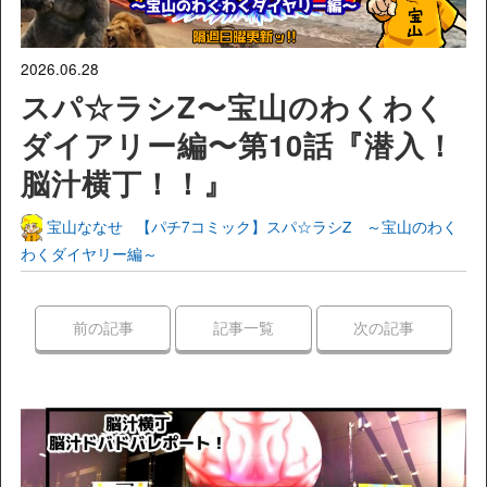
2026.06.28
スパ☆ラシZ〜宝山のわくわく
ダイアリー編〜第10話『潜入！
脳汁横丁！！』
宝山ななせ
【パチ7コミック】スパ☆ラシZ ～宝山のわく
わくダイヤリー編～
前の記事
記事一覧
次の記事