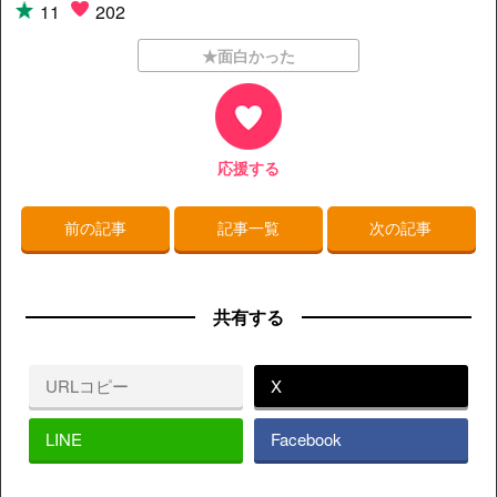
11
202
★面白かった
応援する
前の記事
記事一覧
次の記事
共有する
URLコピー
X
LINE
Facebook