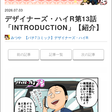
2026.07.03
デザイナーズ・ハイR第13話
「INTRODUCTION」【紹介】
みつや
【パチ7コミック】デザイナーズ・ハイR
前の記事
記事一覧
次の記事