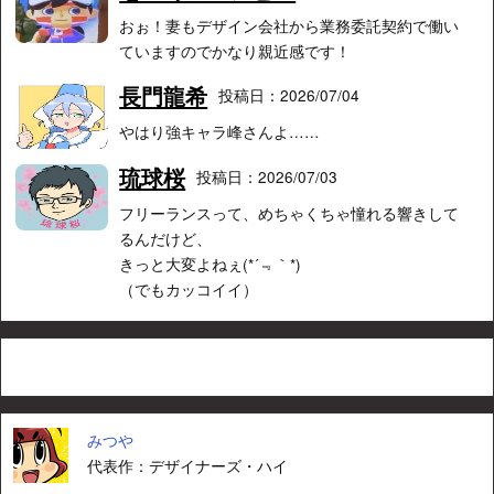
おぉ！妻もデザイン会社から業務委託契約で働い
ていますのでかなり親近感です！
長門龍希
投稿日：2026/07/04
やはり強キャラ峰さんよ……
琉球桜
投稿日：2026/07/03
フリーランスって、めちゃくちゃ憧れる響きして
るんだけど、
きっと大変よねぇ(*´﹃｀*)
（でもカッコイイ）
みつや
代表作：デザイナーズ・ハイ