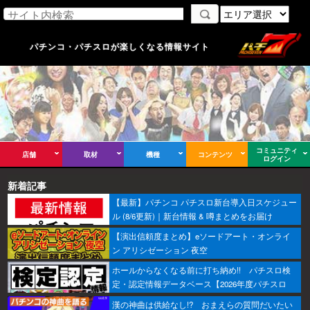
パチンコ・パチスロが楽しくなる情報サイト
コミュニティ
店舗
取材
機種
コンテンツ
ログイン
新着記事
【最新】パチンコ パチスロ新台導入日スケジュー
ル (8/6更新)｜新台情報 & 噂まとめをお届け
【演出信頼度まとめ】eソードアート・オンライ
ン アリシゼーション 夜空
ホールからなくなる前に打ち納め!! パチスロ検
定・認定情報データベース【2026年度パチスロ
版】
漢の神曲は供給なし!? おまえらの質問だいたい