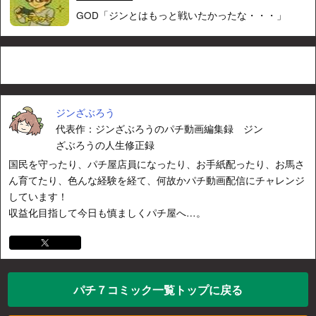
GOD「ジンとはもっと戦いたかったな・・・」
ジンざぶろう
代表作：ジンざぶろうのパチ動画編集録 ジン
ざぶろうの人生修正録
国民を守ったり、パチ屋店員になったり、お手紙配ったり、お馬さ
ん育てたり、色んな経験を経て、何故かパチ動画配信にチャレンジ
しています！
収益化目指して今日も慎ましくパチ屋へ…。
パチ７コミック一覧トップに戻る