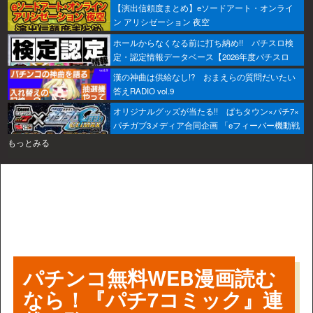
【演出信頼度まとめ】eソードアート・オンライ
ン アリシゼーション 夜空
ホールからなくなる前に打ち納め!! パチスロ検
定・認定情報データベース【2026年度パチスロ
版】
漢の神曲は供給なし!? おまえらの質問だいたい
答えRADIO vol.9
オリジナルグッズが当たる!! ぱちタウン×パチ7×
パチガブ3メディア合同企画 「eフィーバー機動戦
士ガンダムSEED クライマックスをこのホールで
もっとみる
打ちたい！」キャンペーン開催
パチンコ無料WEB漫画読む
なら！『パチ7コミック』連