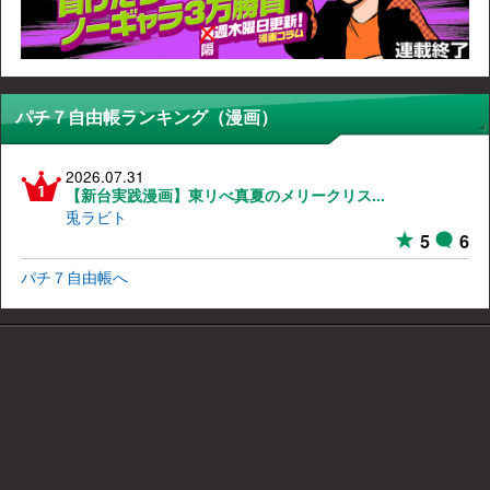
パチ７自由帳ランキング（漫画）
2026.07.31
【新台実践漫画】東リべ真夏のメリークリス...
兎ラビト
5
6
パチ７自由帳へ