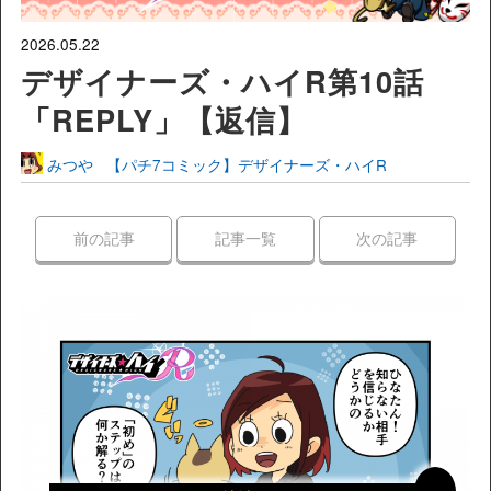
2026.05.22
デザイナーズ・ハイR第10話
「REPLY」【返信】
みつや
【パチ7コミック】デザイナーズ・ハイR
前の記事
記事一覧
次の記事
×
×