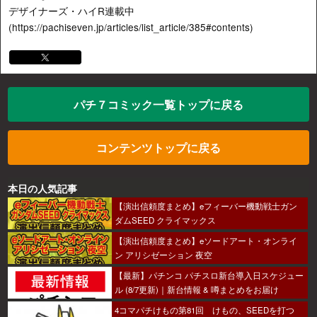
デザイナーズ・ハイR連載中
(https://pachiseven.jp/articles/list_article/385#contents)
パチ７コミック一覧トップに戻る
コンテンツトップに戻る
本日の人気記事
【演出信頼度まとめ】eフィーバー機動戦士ガン
ダムSEED クライマックス
【演出信頼度まとめ】eソードアート・オンライ
ン アリシゼーション 夜空
【最新】パチンコ パチスロ新台導入日スケジュー
ル (8/7更新)｜新台情報 & 噂まとめをお届け
4コマパチけもの第81回 けもの、SEEDを打つ