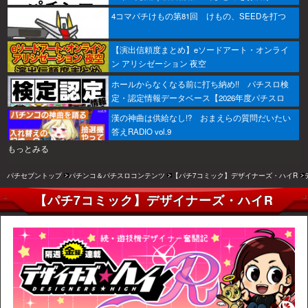
4コマパチけもの第81回 けもの、SEEDを打つ
【演出信頼度まとめ】eソードアート・オンライ
ン アリシゼーション 夜空
ホールからなくなる前に打ち納め!! パチスロ検
定・認定情報データベース【2026年度パチスロ
版】
漢の神曲は供給なし!? おまえらの質問だいたい
答えRADIO vol.9
もっとみる
パチセブントップ
パチンコ＆パチスロコンテンツ
【パチ7コミック】デザイナーズ・ハイR
【パチ7コミック】デザイナーズ・ハイR