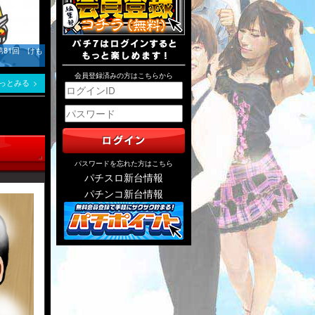
第81回 けも
会員登録済みの方はこちらから
っとみる
パスワードを忘れた方はこちら
パチスロ新台情報
パチンコ新台情報