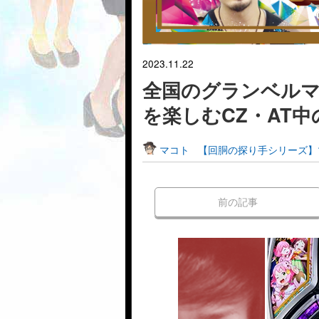
2023.11.22
全国のグランベルマ
を楽しむCZ・AT
マコト
【回胴の探り手シリーズ】
前の記事