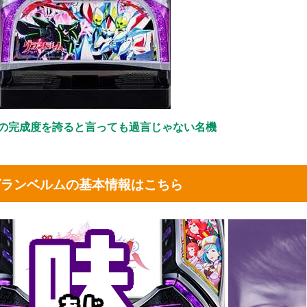
の完成度を誇ると言っても過言じゃない名機
グランベルムの基本情報はこちら