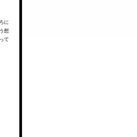
ろに
う想
って