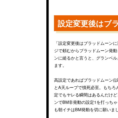
設定変更後はブ
「設定変更後はブラッドムーンに
ジで頼むからブラッドムーン発動
ンに縋るかと言うと、グランベル
ます。
高設定であればブラッドムーン(以
とA天ループで憤死必至。もちろ
定でもヤレる瞬間はあるんだけど
ンでBM非発動の設定1を打っち
も朝イチはBM発動を切に願いま