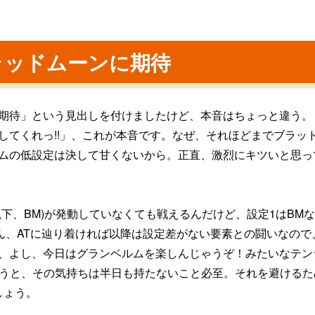
ラッドムーンに期待
期待」という見出しを付けましたけど、本音はちょっと違う。
してくれっ!!」、これが本音です。なぜ、それほどまでブラッ
ムの低設定は決して甘くないから。正直、激烈にキツいと思っ
下、BM)が発動していなくても戦えるんだけど、設定1はBM
ん、ATに辿り着ければ以降は設定差がない要素との闘いなので
、よし、今日はグランベルムを楽しんじゃうぞ！みたいなテン
ゃうと、その気持ちは半日も持たないこと必至。それを避けるた
しょう。