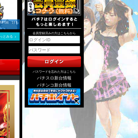
第81回 けも
会員登録済みの方はこちらから
っとみる
パスワードを忘れた方はこちら
パチスロ新台情報
パチンコ新台情報