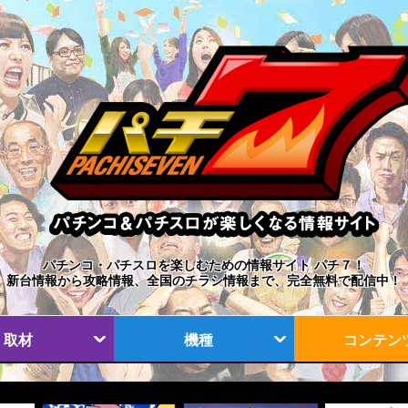
パチンコ・パチスロを楽しむための情報サイト パチ７！
新台情報から攻略情報、全国のチラシ情報まで、完全無料で配信中！
取材
機種
コンテン