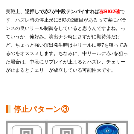
実戦上、
逆押しで赤7が中段テンパイすれば
赤BIG2確
で
す。ハズレ時の停止形にBIGの2確目があるって実にバラ
ンスの良いリール制御をしていると思うんですよね。っ
ていうか、俺好み。演出ナシ時はさすがに期待薄だけ
ど、ちょっと強い演出発生時は中リールに赤7を狙ってみ
るのをオススメします。ちなみに、中リールに赤7を狙っ
た場合は、中段にリプレイが止まるとハズレ、チェリー
が止まるとチェリーが成立している可能性大です。
停止パターン③