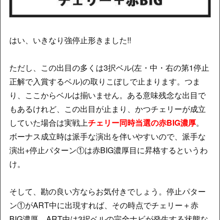
はい、いきなり強停止形きました!!
ただし、この出目の多くは3択ベル(左・中・右の第1停止
正解で入賞するベル)の取りこぼしで止まります。つま
り、ここからベルは揃いません。ある意味残念な出目で
もあるけれど、この出目が止まり、かつチェリーが成立
していた場合は実戦上
チェリー同時当選の赤BIG濃厚
。
ボーナス成立時は派手な演出を伴いやすいので、派手な
演出+停止パターン①は赤BIG濃厚目に昇格するというわ
け。
そして、勘の良い方ならお気付きでしょう。停止パター
ン①がART中に出現すれば、その時点でチェリー＋赤
BIG濃厚。ART中は3択ベルの完全ナビが発生する状態な