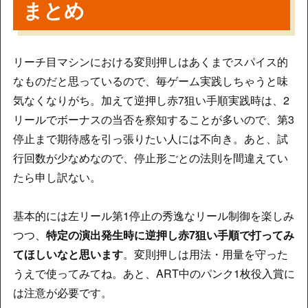
まとめ
リーチ目マシンにおける変則押しはあくまでスパイス的
なものだと思っているので、毎ゲーム実践しちゃうと味
気なくなりがち。加えて逆押し赤7狙い手順実践時は、2
リールでボーナスの当否を察知することが多いので、第3
停止まで期待感を引っ張りたい人には不向き。あと、試
行回数が少なめなので、停止形ごとの法則を間違えてい
たら申し訳ない。
基本的には左リール第1停止の秀逸なリール制御を楽しみ
つつ、
特定の演出発生時に逆押し赤7狙い手順で打ってみ
てほしいなと思います
。変則押しは用法・用量を守った
うえで使ってみてね。あと、ART中のパンク1枚役入賞に
は注意が必要です。