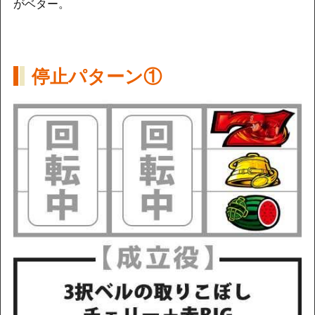
がベター。
停止パターン①