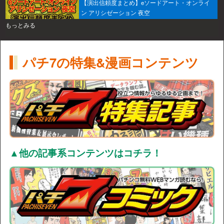
【演出信頼度まとめ】eソードアート・オンライ
ン アリシゼーション 夜空
もっとみる
パチ7の特集&漫画コンテンツ
▲他の記事系コンテンツはコチラ！