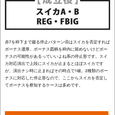
赤7を枠下まで蹴る停止パターン④はスイカを否定すれば
ボーナス濃厚。ボーナス図柄を枠内に留めないけどボー
ナスの可能性があるっていいよね系の停止形です。スイ
カ対応演出で上段にスイカが止まるとほぼスイカです
が、演出ナシ時に止まればその時点で1確。2種類のボー
ナスに対応した停止形なので、ここからスイカを否定し
てボーナスを察知するケースは多めです。