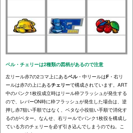
ベル・チェリーは2種類の図柄があるので注意
左リール赤7の2コマ上にある
ベル
・中リールは
F
・右リ
ールは赤7の上にある
チェリー
で構成されています。ART
中のパンク1枚役成立時はリール枠フラッシュが発生する
ので、レバーON時に枠フラッシュが発生した場合は、逆
押し赤7狙い手順ではなく、ベタな小役狙い手順で消化す
るのがベター。なんせ、右リールでパンク1枚役を構成し
ている方のチェリーを必ず引き込んでしまうのでね。こ