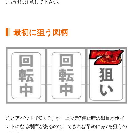
こだけは注意して下さい。
最初に狙う図柄
割とアバウトでOKですが、上段赤7停止時の出目がポイ
ントになる場面があるので、できれば早めに赤7を狙うの