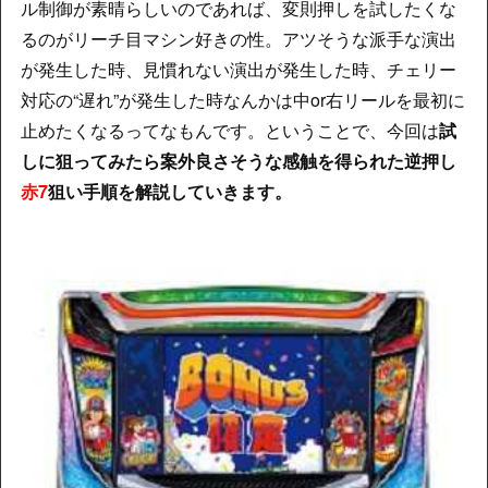
ル制御が素晴らしいのであれば、変則押しを試したくな
るのがリーチ目マシン好きの性。アツそうな派手な演出
が発生した時、見慣れない演出が発生した時、チェリー
対応の“遅れ”が発生した時なんかは中or右リールを最初に
止めたくなるってなもんです。ということで、今回は
試
しに狙ってみたら案外良さそうな感触を得られた逆押し
赤7
狙い手順を解説していきます。