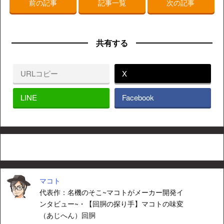
前の記事
記事一覧
次の記事
共有する
URLコピー
X
LINE
Facebook
マコト
代表作：名機のそこ~マコトがメーカー開発イ
ンタビュー~・【回胴の探り手】マコトの味変
（あじへん）回胴