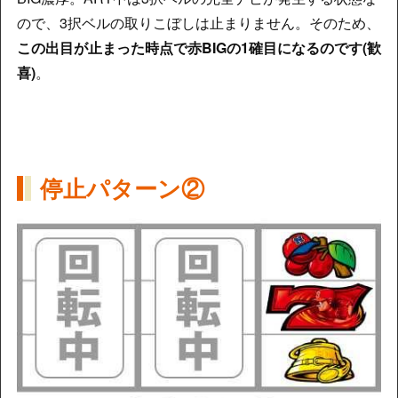
ので、3択ベルの取りこぼしは止まりません。そのため、
この出目が止まった時点で赤BIGの1確目になるのです(歓
喜)
。
停止パターン②