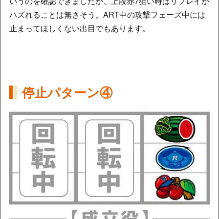
いうのを確認できましたが、上段赤7狙い時はリプレイが
ハズれることは無さそう。ART中の攻撃フェーズ中には
止まってほしくない出目でもあります。
停止パターン④