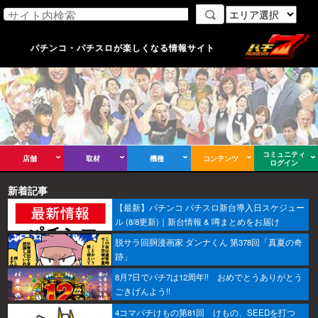
パチンコ・パチスロが楽しくなる情報サイト
コミュニティ
店舗
取材
機種
コンテンツ
ログイン
新着記事
【最新】パチンコ パチスロ新台導入日スケジュー
ル (8/8更新)｜新台情報 & 噂まとめをお届け
脱サラ回胴漫画家 ダンナくん 第378回「真夏の奇
跡」
8月7日でパチ7は12周年!! おめでとうありがとう
ごきげんよう!!
4コマパチけもの第81回 けもの、SEEDを打つ