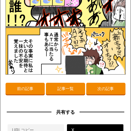
前の記事
記事一覧
次の記事
共有する
URLコピー
X