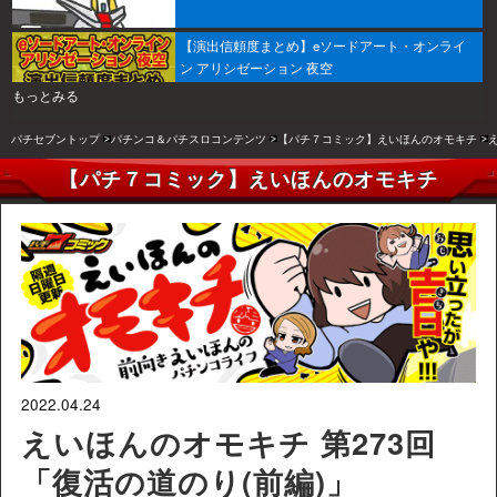
【演出信頼度まとめ】eソードアート・オンライ
ン アリシゼーション 夜空
もっとみる
パチセブントップ
パチンコ＆パチスロコンテンツ
【パチ７コミック】えいほんのオモキチ
【パチ７コミック】えいほんのオモキチ
2022.04.24
えいほんのオモキチ 第273回
「復活の道のり(前編)」