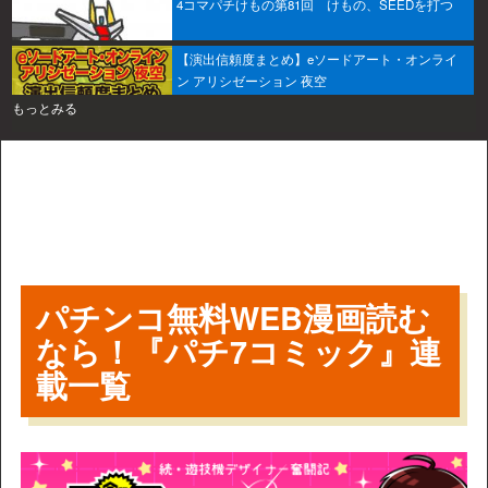
4コマパチけもの第81回 けもの、SEEDを打つ
【演出信頼度まとめ】eソードアート・オンライ
ン アリシゼーション 夜空
もっとみる
パチンコ無料WEB漫画読む
なら！『パチ7コミック』連
載一覧