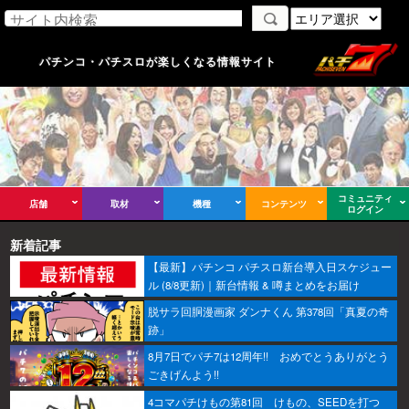
パチンコ・パチスロが楽しくなる情報サイト
コミュニティ
店舗
取材
機種
コンテンツ
ログイン
新着記事
【最新】パチンコ パチスロ新台導入日スケジュー
ル (8/8更新)｜新台情報 & 噂まとめをお届け
脱サラ回胴漫画家 ダンナくん 第378回「真夏の奇
跡」
8月7日でパチ7は12周年!! おめでとうありがとう
ごきげんよう!!
4コマパチけもの第81回 けもの、SEEDを打つ