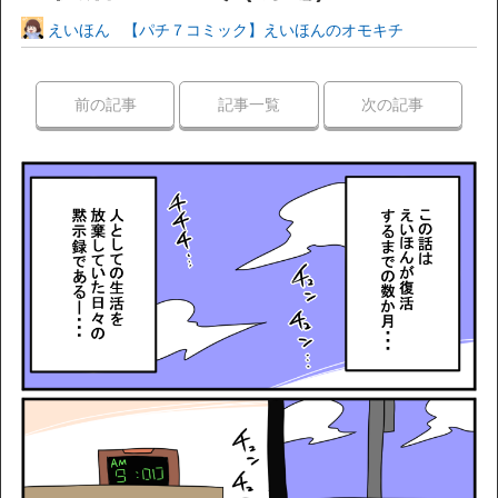
えいほん
【パチ７コミック】えいほんのオモキチ
前の記事
記事一覧
次の記事