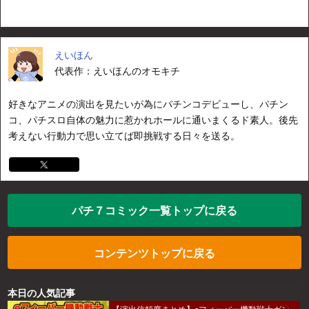
えいほん
代表作：えいほんのオモキチ
好きなアニメの演出を見たいが為にパチンコデビューし、パチン
コ、パチスロ自体の魅力に惹かれホールに通いまくるド素人。後先
考えない行動力で思い立てば即挑戦する日々を送る。
パチ７コミック一覧トップに戻る
コンテンツトップに戻る
本日の人気記事