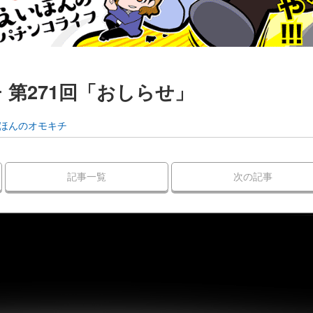
 第271回「おしらせ」
ほんのオモキチ
記事一覧
次の記事