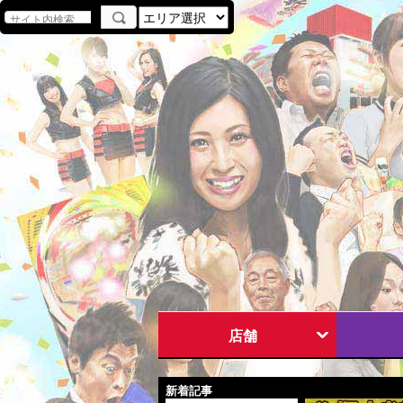
店舗
新着記事