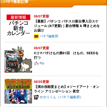
パチ7最新記事
08/07更新
【最新】パチンコ パチスロ新台導入日スケ
ジュール (8/7更新)｜新台情報 & 噂まとめを
お届け
パチ7編集部
08/07更新
4コマパチけもの第81回 けもの、SEEDを
打つ
Pio
08/05更新
【演出信頼度まとめ】eソードアート・オン
ライン アリシゼーション 夜空
せせりくん（パチ７編集部）