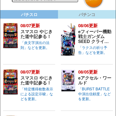
パチスロ
パチンコ
08/07更新
08/06更新
スマスロ やじき
eフィーバー機動
た道中記参る！
戦士ガンダム
SEED クライマ
「炎文字演出の法
ックス
則」などを更新。
「ラクスの祈り予
告」などを更新。
08/07更新
08/05更新
スマスロ やじき
eアクセル・ワー
た道中記参る！
ルド
「特定獲得枚数表示
「BURST BATTLE
による設定示唆」な
中演出信頼度」など
どを更新。
を更新。