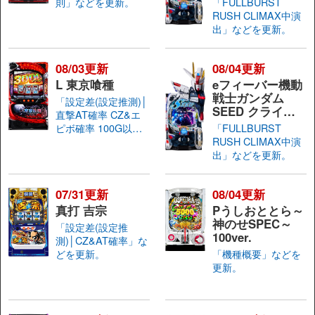
則」などを更新。
「FULLBURST
RUSH CLIMAX中演
出」などを更新。
08/03更新
08/04更新
L 東京喰種
eフィーバー機動
戦士ガンダム
「設定差(設定推測)│
SEED クライマ
直撃AT確率 CZ&エ
ックス
ピボ確率 100G以内
「FULLBURST
当選率」などを更
RUSH CLIMAX中演
新。
出」などを更新。
07/31更新
08/04更新
真打 吉宗
Pうしおととら～
神のせSPEC～
「設定差(設定推
100ver.
測)│CZ&AT確率」な
どを更新。
「機種概要」などを
更新。