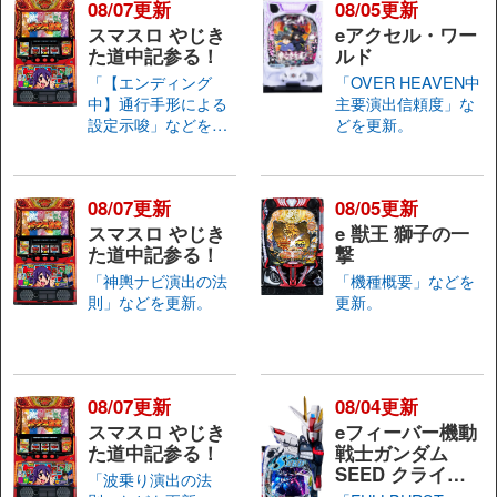
08/07更新
08/05更新
スマスロ やじき
eアクセル・ワー
た道中記参る！
ルド
「【エンディング
「OVER HEAVEN中
中】通行手形による
主要演出信頼度」な
設定示唆」などを更
どを更新。
新。
08/07更新
08/05更新
スマスロ やじき
e 獣王 獅子の一
た道中記参る！
撃
「神輿ナビ演出の法
「機種概要」などを
則」などを更新。
更新。
08/07更新
08/04更新
スマスロ やじき
eフィーバー機動
た道中記参る！
戦士ガンダム
SEED クライマ
「波乗り演出の法
ックス