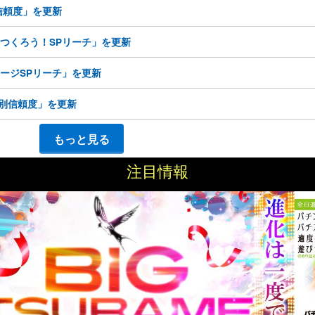
信頼度」を更新
つくろう！SPリーチ」を更新
ージSPリーチ」を更新
ド別信頼度」を更新
もっと見る
注目情報
ｅワールドダイスター
導入日
2026年7月6日
メーカー名
大都技研