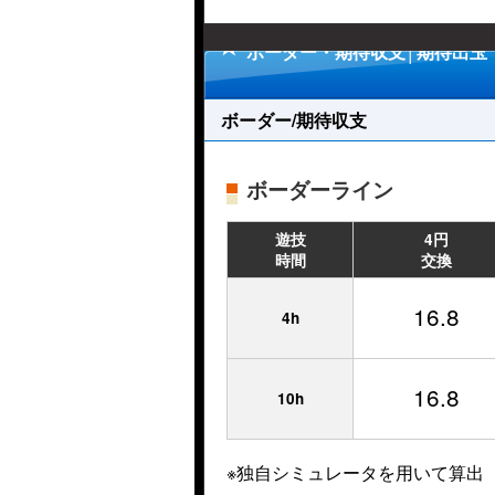
ボーダー・期待収支│期待出玉
ボーダー/期待収支
ボーダーライン
遊技
4円
時間
交換
16.8
4h
16.8
10h
※独自シミュレータを用いて算出