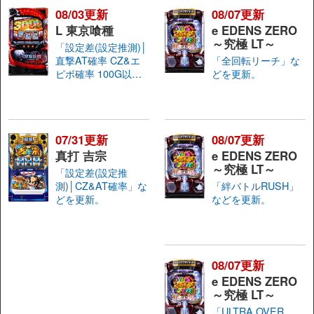
08/03更新
08/07更新
L 東京喰種
e EDENS ZERO
～究極 LT～
「設定差(設定推測)│
直撃AT確率 CZ&エ
「全回転リーチ」な
ピボ確率 100G以内
どを更新。
当選率」などを更
新。
07/31更新
08/07更新
真打 吉宗
e EDENS ZERO
～究極 LT～
「設定差(設定推
測)│CZ&AT確率」な
「絆バトルRUSH」
どを更新。
などを更新。
08/07更新
e EDENS ZERO
～究極 LT～
「ULTRA OVER