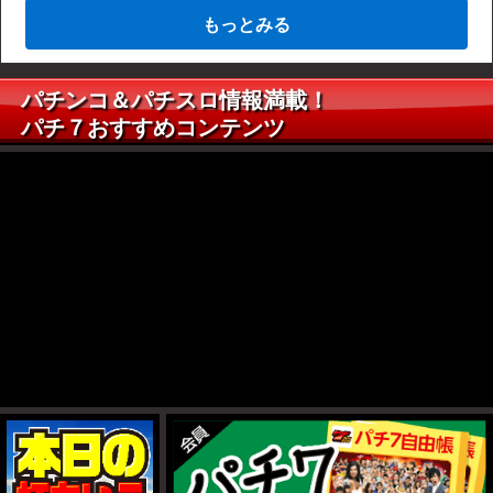
もっとみる
パチンコ＆パチスロ情報満載！
パチ７おすすめコンテンツ