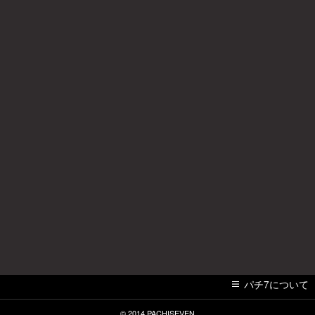
パチ7について
© 2014
PACHISEVEN