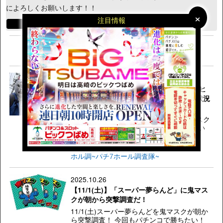
によろしくお願いします！！
×
×
注目情報
1
2
3
4
5
2025.10.29
【10/20(月)】創業月間で気合いMAX！『ヒ
ノマル用賀店』は様々な機種で楽しめる状況
だったぞ！
10月20日(月)ヒノマル用賀店さんを鬼マスク
が突撃調査！ 創業月間ということで気合い
MAX！ 様々な機種で楽しめる状況だった
ぞ！
ホル調~パチ7ホール調査隊~
2025.10.26
【11/1(土)】「スーパー夢らんど」に鬼マス
クが朝から突撃調査だ！
11/1(土)スーパー夢らんどを鬼マスクが朝か
ら突撃調査！ 今回もパチンコで勝ちたい！