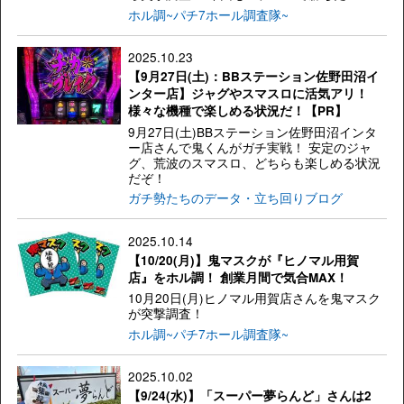
ホル調~パチ7ホール調査隊~
2025.10.23
【9月27日(土)：BBステーション佐野田沼イ
ンター店】ジャグやスマスロに活気アリ！
様々な機種で楽しめる状況だ！【PR】
9月27日(土)BBステーション佐野田沼インタ
ー店さんで鬼くんがガチ実戦！ 安定のジャ
グ、荒波のスマスロ、どちらも楽しめる状況
だぞ！
ガチ勢たちのデータ・立ち回りブログ
2025.10.14
【10/20(月)】鬼マスクが『ヒノマル用賀
店』をホル調！ 創業月間で気合MAX！
10月20日(月)ヒノマル用賀店さんを鬼マスク
が突撃調査！
ホル調~パチ7ホール調査隊~
2025.10.02
【9/24(水)】「スーパー夢らんど」さんは2