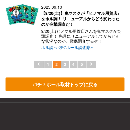
2025.09.10
【9/20(土)】鬼マスクが『ヒノマル用賀店』
をホル調！ リニューアルからどう変わった
のか突撃調査だ！
9/20(土)ヒノマル用賀店さんを鬼マスクが突
撃調査！ 先月にリニューアルしてからどん
な状況なのか、徹底調査するぞ！
ホル調~パチ7ホール調査隊~
1
2
3
4
5
パチ７ホール取材トップに戻る