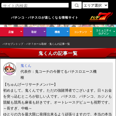
パチンコ・パチスロが楽しくなる情報サイト
コミュニティ
店舗
取材
機種
コンテンツ
ログイン
パチセブントップ
パチ７ホール取材
鬼くんの記事一覧
鬼くんの記事一覧
鬼くん
代表作：鬼コーチの今勝てるパチスロエース機
種
【ちゅんげーリサーチメンバー】
初めまして。鬼くんです。ただの強賭博者でございます。日々お金
を突っ込むところが欲しい人です。パチスロ、パチンコ、カジノも
競艇も競馬も麻雀も好きです。オートレースデビューも視野です。
～長すぎ、中略～
ゆとりの力を最大限に発揮出来るよう頑張りますので、本当の本当