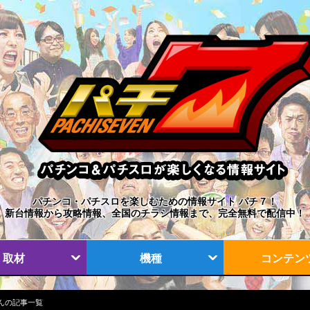
パチンコ・パチスロを楽しむための情報サイト パチ７！
新台情報から攻略情報、全国のチラシ情報まで、完全無料で配信中！
取材
機種
コンテン
んの記事一覧