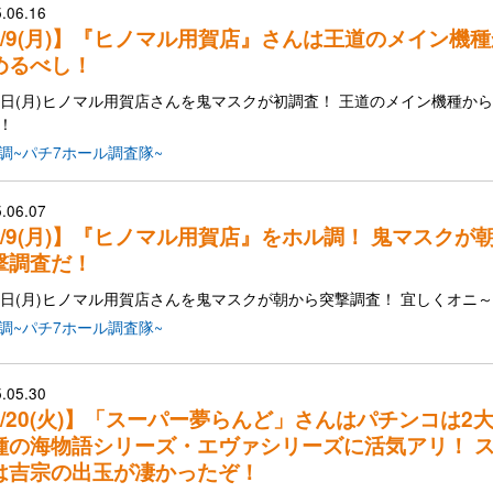
.06.16
6/9(月)】『ヒノマル用賀店』さんは王道のメイン機
めるべし！
9日(月)ヒノマル用賀店さんを鬼マスクが初調査！ 王道のメイン機種か
！
調~パチ7ホール調査隊~
.06.07
6/9(月)】『ヒノマル用賀店』をホル調！ 鬼マスクが
撃調査だ！
9日(月)ヒノマル用賀店さんを鬼マスクが朝から突撃調査！ 宜しくオニ
調~パチ7ホール調査隊~
.05.30
5/20(火)】「スーパー夢らんど」さんはパチンコは2
種の海物語シリーズ・エヴァシリーズに活気アリ！ 
は吉宗の出玉が凄かったぞ！