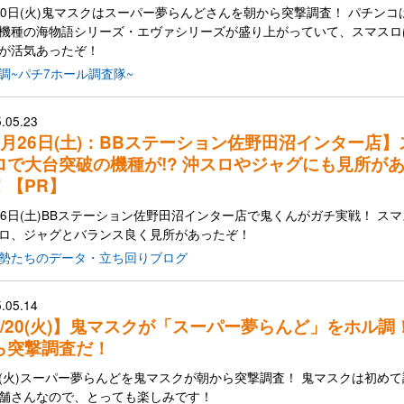
20日(火)鬼マスクはスーパー夢らんどさんを朝から突撃調査！ パチンコ
機種の海物語シリーズ・エヴァシリーズが盛り上がっていて、スマスロ
が活気あったぞ！
調~パチ7ホール調査隊~
.05.23
4月26日(土)：BBステーション佐野田沼インター店】
ロで大台突破の機種が!? 沖スロやジャグにも見所が
！【PR】
26日(土)BBステーション佐野田沼インター店で鬼くんがガチ実戦！ ス
ロ、ジャグとバランス良く見所があったぞ！
勢たちのデータ・立ち回りブログ
.05.14
5/20(火)】鬼マスクが「スーパー夢らんど」をホル調
ら突撃調査だ！
20(火)スーパー夢らんどを鬼マスクが朝から突撃調査！ 鬼マスクは初め
舗さんなので、とっても楽しみです！