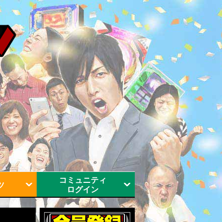
コミュニティ
ツ
ログイン