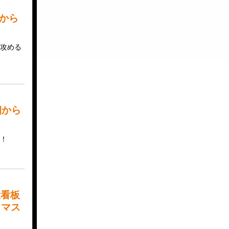
種から
ら攻める
朝から
～！
大看板
スマス