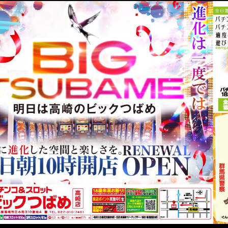
休は一番舘草加店さんで3日連続ホル調！ 初日の9/13と2日目の9/14を
撃調査だ！
調~パチ7ホール調査隊~
.09.04
9/13 (土)】3連休は一番舘草加店さんで3日連続ホル調
は鬼マスクが突撃調査だ！
休は一番舘草加店さんで3日連続ホル調！ 初日の9/13と2日目の9/14を
撃調査だ！
調~パチ7ホール調査隊~
.08.18
7月26日(土)：BBステーション佐野田沼インター店】
様で大台突破！ スマスロが目立って活気があったぞ
PR】
26日(土)BBステーション佐野田沼インター店さんで鬼くんがガチ実戦！
ャグで立ち回るも良し！ ガッツリ勝負したい人はスマスロを攻めてよ
勢たちのデータ・立ち回りブログ