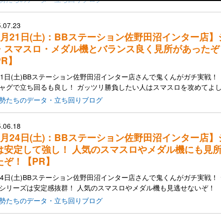
.07.23
6月21日(土)：BBステーション佐野田沼インター店】
・スマスロ・メダル機とバランス良く見所があったぞ
PR】
21日(土)BBステーション佐野田沼インター店さんで鬼くんがガチ実戦！
ャグで立ち回るも良し！ ガッツリ勝負したい人はスマスロを攻めてよ
勢たちのデータ・立ち回りブログ
.06.18
5月24日(土)：BBステーション佐野田沼インター店】
は安定して強し！ 人気のスマスロやメダル機にも見
たぞ！【PR】
24日(土)BBステーション佐野田沼インター店さんで鬼くんがガチ実戦！
シリーズは安定感抜群！ 人気のスマスロやメダル機も見逃せないぞ！
勢たちのデータ・立ち回りブログ