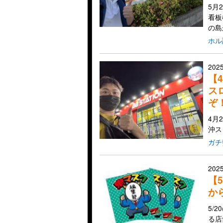
5月
看板
の島
ホル
2025
【
ス
ぞ
4月
沖ス
ガチ
2025
【
か
5/
る店