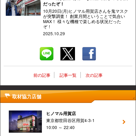
だったぞ！
10月20日(月)ヒノマル用賀店さんを鬼マスク
が突撃調査！ 創業月間ということで気合い
MAX！ 様々な機種で楽しめる状況だった
ぞ！
2025.10.29
前の記事
記事一覧
次の記事
取材協力店舗
ヒノマル用賀店
東京都世田谷区用賀4-3-1
10:00 ～ 22:40