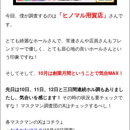
「ヒノマル用賀店」
今回、僕が調査するのは
さんで
す。
とても綺麗なホールさんで、常連さんや店員さんもフレ
ンドリーで優しく、とても居心地の良いホールさんとい
う印象ですね！
そしてそして、
10月は創業月間ということで気合MAX！
先日は10日、11日、12日と三日間連続ホル調もありまし
たし、気合いを感じます！
その時の状況も要チェックで
すな！ マスクマン調査団のXはチェックするべし！
各マスクマンのXはコチラ↓
・
おさかなマスク
(10月10日調査)