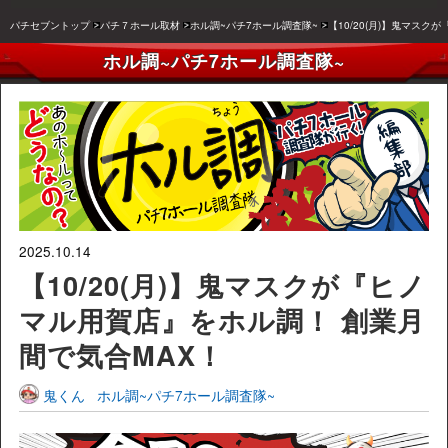
パチセブントップ
パチ７ホール取材
ホル調~パチ7ホール調査隊~
【10/20(月)】鬼マス
ホル調~パチ7ホール調査隊~
2025.10.14
【10/20(月)】鬼マスクが『ヒノ
マル用賀店』をホル調！ 創業月
間で気合MAX！
鬼くん
ホル調~パチ7ホール調査隊~