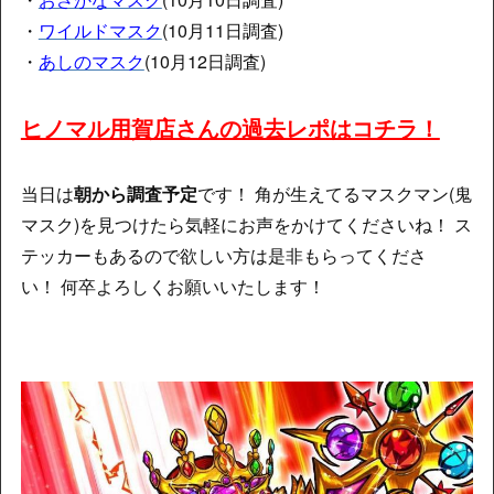
・
ワイルドマスク
(10月11日調査)
・
あしのマスク
(10月12日調査)
ヒノマル用賀店さんの過去レポはコチラ！
当日は
朝から調査予定
です！ 角が生えてるマスクマン(鬼
マスク)を見つけたら気軽にお声をかけてくださいね！ ス
テッカーもあるので欲しい方は是非もらってくださ
い！
何卒よろしくお願いいたします！