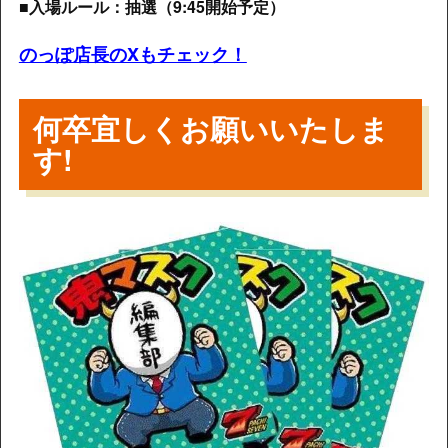
■入場ルール：抽選（9:45開始予定）
のっぽ店長のXもチェック！
何卒宜しくお願いいたしま
す!