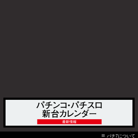
パチ7について