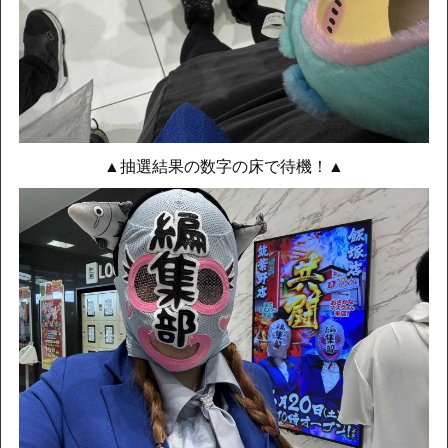
▲抽選結果の数字の床で待機！▲