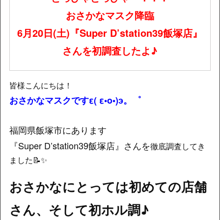
おさかなマスク降臨
6月20日(土)『Super D’station39飯塚店』
さんを初調査したよ♪
皆様こんにちは！
おさかなマスクですε( ε•o•)э。゜
福岡県飯塚市にあります
『Super D’station39飯塚店』さんを
徹底調査してき
ました📝✨
おさかなにとっては初めての店舗
さん、そして初ホル調♪