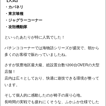
【人気】
・カバネリ
・東京喰種
・ジャグラーコーナー
・攻殻機動隊
といったあたりが特に人気でした！
パチンココーナーでは海物語シリーズが盛況で、朝から
多くのお客様で賑わっていましたね。
さすが筑豊地区最大級、総設置台数1200台OVERの大型
店舗！
店内は広々としており、快適に遊技できる環境が整って
います。
そして個人的に感動したのが椅子の座り心地。
長時間の実戦でも疲れにくそうな、ふかふか仕様でした