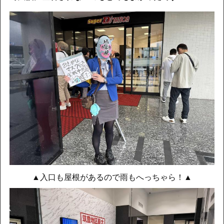
▲入口も屋根があるので雨もへっちゃら！▲