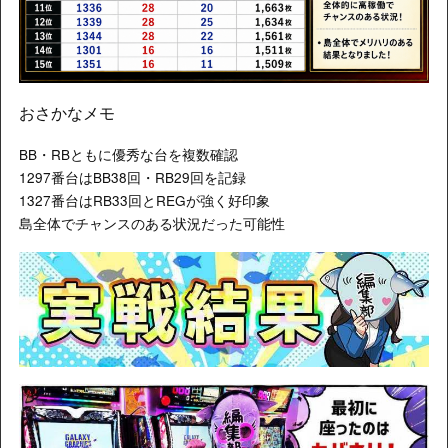
おさかなメモ
BB・RBともに優秀な台を複数確認
1297番台はBB38回・RB29回を記録
1327番台はRB33回とREGが強く好印象
島全体でチャンスのある状況だった可能性