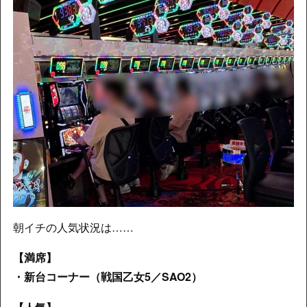
朝イチの人気状況は……
【満席】
・新台コーナー（戦国乙女5／SAO2）