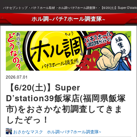
パチセブントップ
パチ７ホール取材
ホル調~パチ7ホール調査隊~
【6/20(土)】Super 
ホル調~パチ7ホール調査隊~
2026.07.01
【6/20(土)】Super
D’station39飯塚店(福岡県飯塚
市)をおさかな初調査してきま
したぞっ！
おさかなマスク
ホル調~パチ7ホール調査隊~