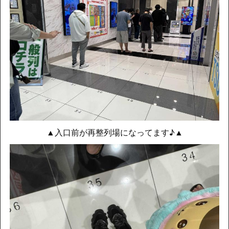
▲入口前が再整列場になってます♪▲