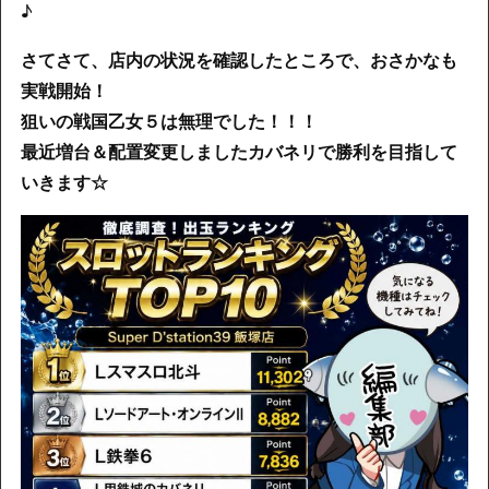
♪
さてさて、店内の状況を確認したところで、おさかなも
実戦開始！
狙いの戦国乙女５は無理でした！！！
最近増台＆配置変更しましたカバネリで勝利を目指して
いきます☆