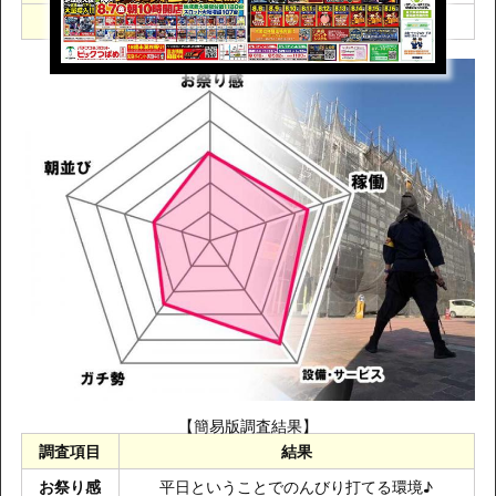
抽選入場(9：40）
入場方法
【簡易版調査結果】
調査項目
結果
平日ということでのんびり打てる環境♪
お祭り感