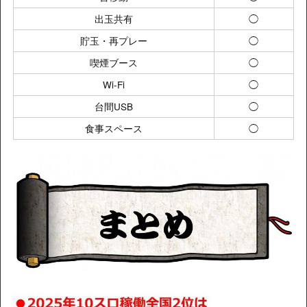
出玉共有
◯
貯玉・再プレー
◯
喫煙ブース
◯
Wi-Fi
◯
台間USB
◯
食事スペース
◯