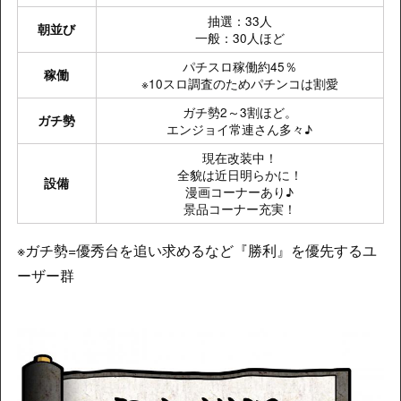
抽選：33人
朝並び
一般：30人ほど
​パチスロ稼働約45％
稼働
※10スロ調査のためパチンコは割愛
ガチ勢2～3割ほど。
ガチ勢
エンジョイ常連さん多々♪
現在改装中！
全貌は近日明らかに！
設備
漫画コーナーあり♪
景品コーナー充実！
※ガチ勢=優秀台を追い求めるなど『勝利』を優先するユ
ーザー群