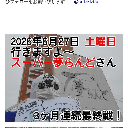
ひフォローをお願い致します！→
@ootakiziro