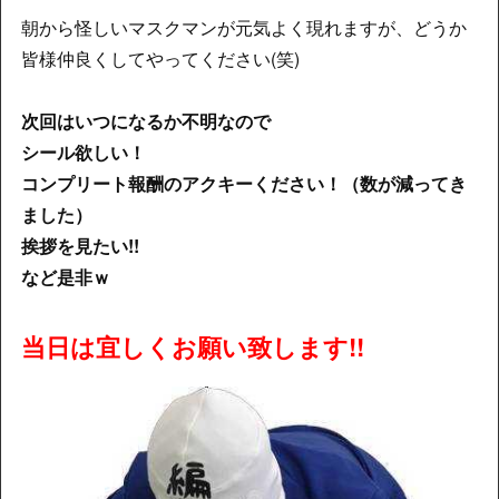
朝から怪しいマスクマンが元気よく現れますが、どうか
皆様仲良くしてやってください(笑)
次回はいつになるか不明なので
シール欲しい！
コンプリート報酬のアクキーください！（数が減ってき
ました）
挨拶を見たい!!
など是非ｗ
当日は宜しくお願い致します!!