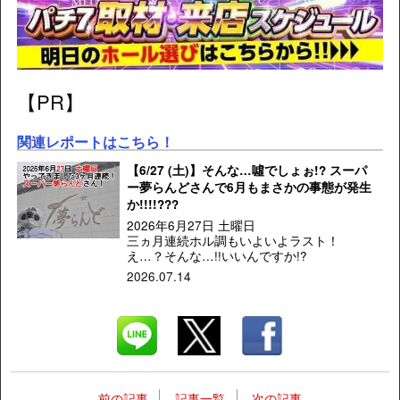
【PR】
関連レポートはこちら！
【6/27 (土)】そんな…噓でしょぉ!? スーパ
ー夢らんどさんで6月もまさかの事態が発生
か!!!!???
2026年6月27日 土曜日
三ヵ月連続ホル調もいよいよラスト！
え…？そんな…!!いいんですか!?
2026.07.14
前の記事
記事一覧
次の記事