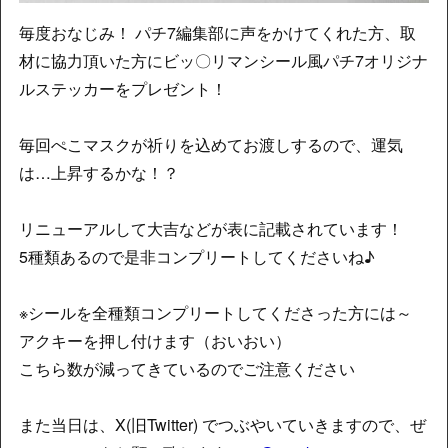
毎度おなじみ！ パチ7編集部に声をかけてくれた方、取
材に協力頂いた方にビッ〇リマンシール風パチ7オリジナ
ルステッカーをプレゼント！
毎回ぺこマスクが祈りを込めてお渡しするので、運気
は…上昇するかな！？
リニューアルして大吉などが表に記載されています！
5種類あるので是非コンプリートしてくださいね♪
※シールを全種類コンプリートしてくださった方には～
アクキーを押し付けます（おいおい）
こちら数が減ってきているのでご注意ください
また当日は、X(旧Twitter) でつぶやいていきますので、ぜ