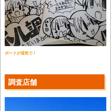
ボードが湿気で！
調査店舗