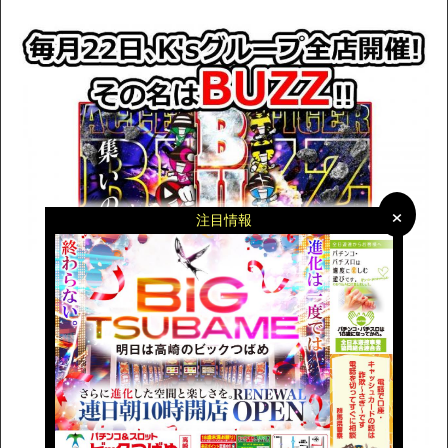
×
×
注目情報