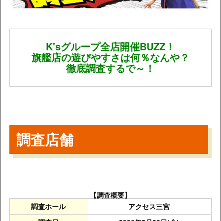
K'sグループ全店開催BUZZ！
旗艦店の遊びやすさは何％なんや？
徹底調査するで～！
調査店舗
【調査概要】
調査ホール
アクセス三宮