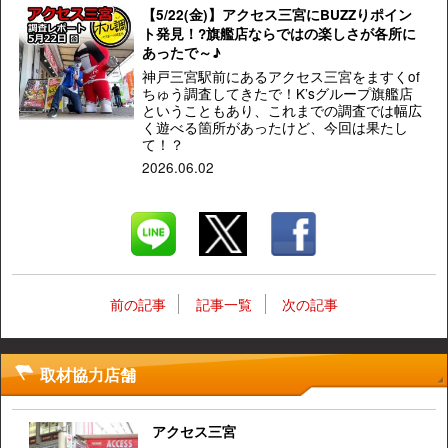
【5/22(金)】アクセス三宮にBUZZりポイン
ト発見！?旗艦店ならではの楽しさが各所に
あったで～♪
神戸三宮駅前にあるアクセス三宮をますくof
ちゅう調査してきたで！K’sグループ旗艦店
ということもあり、これまでの調査では幅広
く遊べる箇所があったけど、今回は果たし
て！？
2026.06.02
前の記事
記事一覧
次の記事
取材協力店舗
アクセス三宮