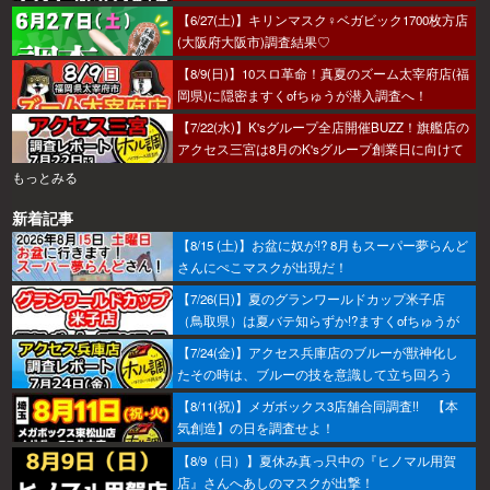
行こうか～！
【6/27(土)】キリンマスク♀ベガビック1700枚方店
(大阪府大阪市)調査結果♡
【8/9(日)】10スロ革命！真夏のズーム太宰府店(福
岡県)に隠密ますくofちゅうが潜入調査へ！
【7/22(水)】K'sグループ全店開催BUZZ！旗艦店の
アクセス三宮は8月のK'sグループ創業日に向けて
着々とミッション進行中～！
もっとみる
新着記事
【8/15 (土)】お盆に奴が!? 8月もスーパー夢らんど
さんにぺこマスクが出現だ！
【7/26(日)】夏のグランワールドカップ米子店
（鳥取県）は夏バテ知らずか!?ますくofちゅうが
調査してきたで～！
【7/24(金)】アクセス兵庫店のブルーが獣神化し
たその時は、ブルーの技を意識して立ち回ろう
ぞ！
【8/11(祝)】メガボックス3店舗合同調査!! 【本
気創造】の日を調査せよ！
【8/9（日）】夏休み真っ只中の『ヒノマル用賀
店』さんへあしのマスクが出撃！