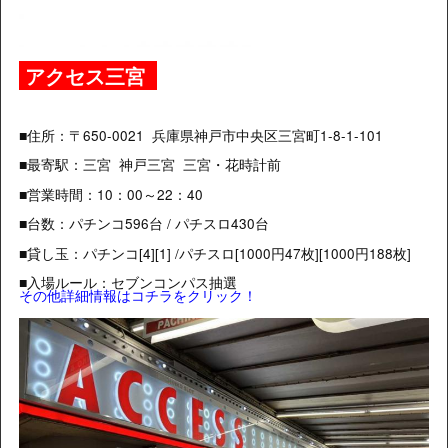
アクセス三宮
■住所：〒650-0021 兵庫県神戸市中央区三宮町1-8-1-101
■最寄駅：三宮 神戸三宮 三宮・花時計前
■営業時間：10：00～22：40
■台数：パチンコ596台 / パチスロ430台
■貸し玉：パチンコ[4][1] /パチスロ[1000円47枚][1000円188枚]
■入場ルール：セブンコンパス抽選
その他詳細情報はコチラをクリック！