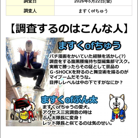
調査日
2026年5月22日(金)
調査人
ますくofちゅう