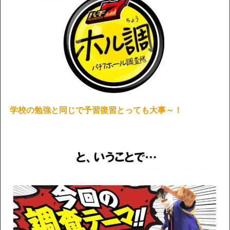
学校の勉強と同じで予習復習とっても大事～！