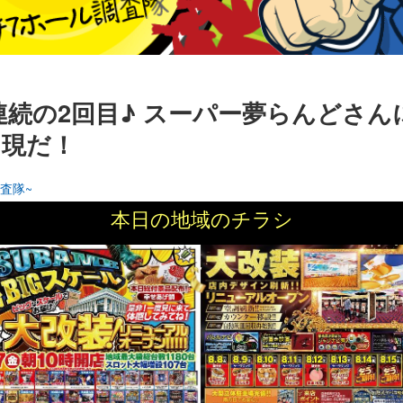
ヵ月連続の2回目♪ スーパー夢らんどさん
出現だ！
査隊~
本日の地域のチラシ