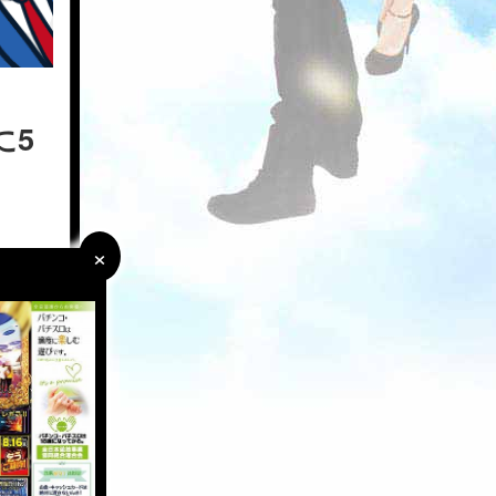
に5
×
×