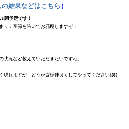
んの結果などはこちら
）
ホル調予定です！
まり…季節を跨いでお邪魔しますぞ！
。
の状況など教えていただきたいですね。
く現れますが、どうか皆様仲良くしてやってください(笑)