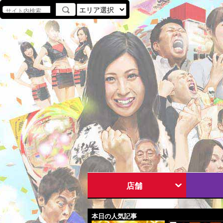
店舗
本日の人気記事