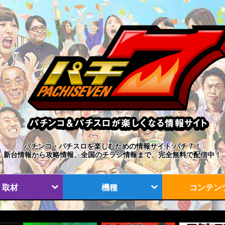
パチンコ・パチスロを楽しむための情報サイト パチ７！
新台情報から攻略情報、全国のチラシ情報まで、完全無料で配信中！
取材
機種
コンテン