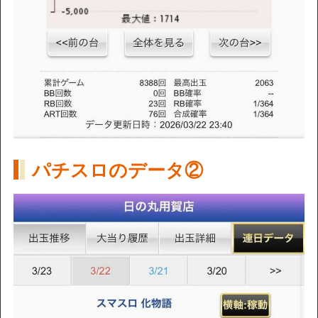
パチスロのデータ②