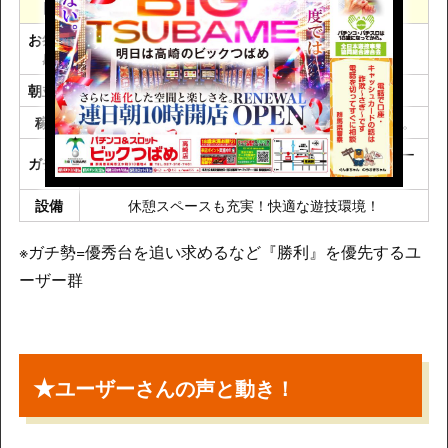
目
お祭り
メインから少台数機種まで楽しめる状況！
感
朝の抽選は22名。
朝並び
ピーク稼働はパチスロ約6割。パチンコは約5割程。
稼働
そこまで多くないが、設定を意識しているユーザー
ガチ勢
さんはいる。
休憩スペースも充実！快適な遊技環境！
設備
※ガチ勢=優秀台を追い求めるなど『勝利』を優先するユ
ーザー群
★
ユーザーさんの声と動き！