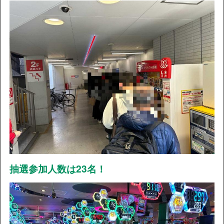
抽選参加人数は23名！