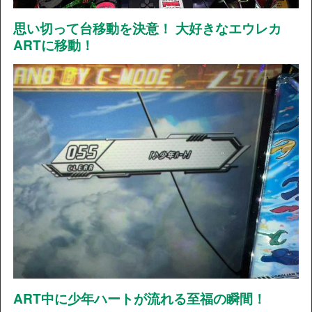
思い切って台移動を決意！ 大好きなエウレカ
ARTに移動！
ART中に少年ハートが流れる至福の瞬間！