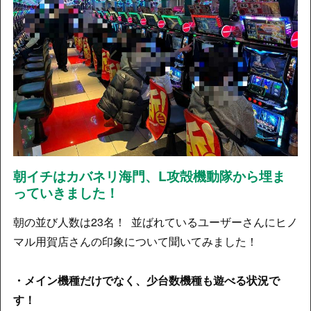
朝イチはカバネリ海門、L攻殻機動隊から埋ま
っていきました！
朝の並び人数は23名！ 並ばれているユーザーさんにヒノ
マル用賀店さんの印象について聞いてみました！
・メイン機種だけでなく、少台数機種も遊べる状況で
す！