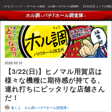
パチセブントップ
パチ７ホール取材
ホル調~パチ7ホール調査隊~
【3/22(日)】ヒノマ
ホル調~パチ7ホール調査隊~
2026.03.31
【3/22(日)】ヒノマル用賀店は
様々な機種に期待感が持てる、
連れ打ちにピッタリな店舗さん
だ！
鬼くん
ホル調~パチ7ホール調査隊~