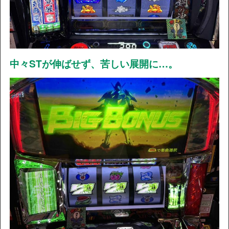
中々STが伸ばせず、苦しい展開に…。