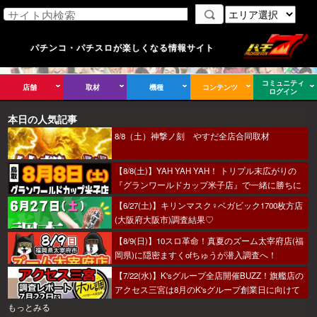
パチンコ・パチスロが楽しくなる情報サイト
コミュニティ
店舗
取材
機種
コンテンツ
ログイン
本日の人気記事
8/8（土）神撃ノ刻 やすだ全店合同取材
【8/8(土)】YAH YAH YAH！ トリプル末広がりの
『グランワールドカップ米子店』で一緒に勝ちに
行こうか～！
【6/27(土)】キリンマスク♀ベガビック1700枚方店
(大阪府大阪市)調査結果♡
【8/9(日)】10スロ革命！真夏のズーム太宰府店(福
岡県)に隠密ますくofちゅうが潜入調査へ！
【7/22(水)】K'sグループ全店開催BUZZ！旗艦店の
アクセス三宮は8月のK'sグループ創業日に向けて
着々とミッション進行中～！
もっとみる