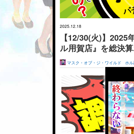
2025.12.18
【12/30(火)】
ル用賀店』を総決算ホ
マスク・オブ・ジ・ワイルド
ホル