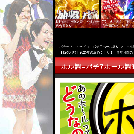
8/8（土）神撃ノ刻 やすだ全
7/7（火）双乱ノ刻
店合同取材
店合同取材 結果レ
パチセブントップ
パチ７ホール取材
ホル
【12/30(火)】2025年の締めくくり！ 周年月
ホル調~パチ7ホール調