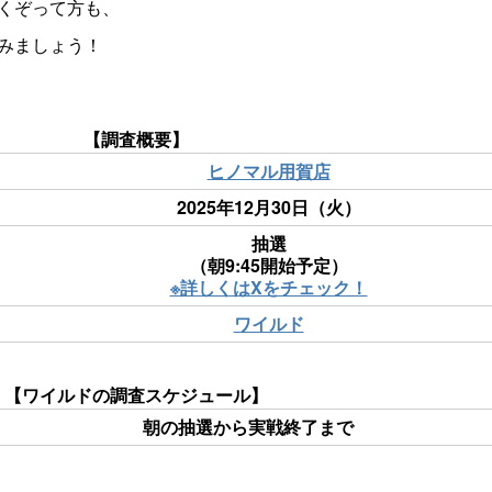
くぞって方も、
みましょう！
【調査概要】
ヒノマル用賀店
2025年12月30日（火）
抽選
（朝9:45開始予定）
※詳しくはXをチェック！
ワイルド
【ワイルドの調査スケジュール】
朝の抽選から実戦終了まで