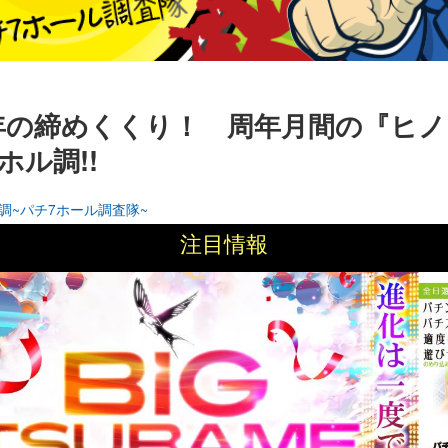
2025年の締めくくり！ 周年月間の『ヒ
ル調!!
調~パチ7ホール調査隊~
注目情報