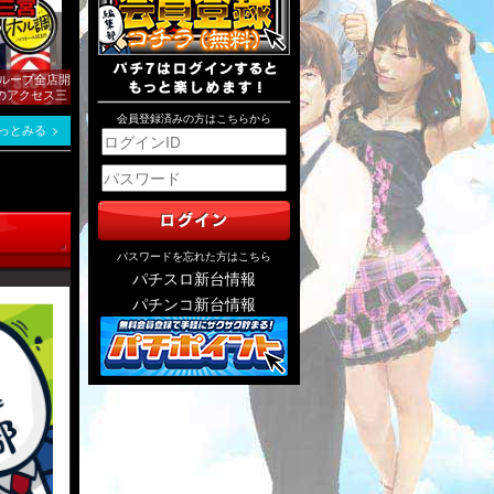
sグループ全店開
店のアクセス三
ループ創業日に
会員登録済みの方はこちらから
ション進行中
っとみる
パスワードを忘れた方はこちら
パチスロ新台情報
パチンコ新台情報