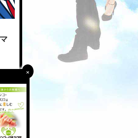
ノマ
×
×