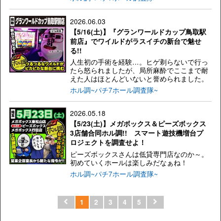
2026.06.03
【5/16(土)】『グランワールドカップ鳥取駅
前店』でワイルドがラスイチの新台で魅せ
る!!
人生初の手術を経験…。ヒゲ剃らないで行っ
たら怒られましたが、局所麻酔でここまで耐
えた人はほとんどいないと誉められました。
ホル調~パチ7ホール調査隊~
2026.05.18
【5/23(土)】メガボックス＆ピーズボックス
3店舗合同ホル調!! スマート遊技機増台プ
ロジェクトを調査せよ！
ピーズボックスさんは低貸専門店なのか～。
初めていくホールは楽しみだなぁね！
ホル調~パチ7ホール調査隊~
1
2
3
4
5