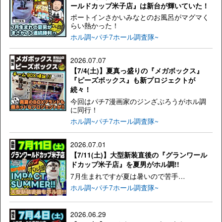
ールドカップ米子店』は新台が輝いていた！
ポートインさかいみなとのお風呂がマグマく
らい熱かった！
ホル調~パチ7ホール調査隊~
2026.07.07
【7/4(土)】夏真っ盛りの『メガボックス』
『ピーズボックス』も新プロジェクトが
続々！
今回はパチ7漫画家のジンざぶろうがホル調
に同行！
ホル調~パチ7ホール調査隊~
2026.07.01
【7/11(土)】大型新装直後の『グランワール
ドカップ米子店』を夏男がホル調!!
7月生まれですが夏は暑いので苦手…
ホル調~パチ7ホール調査隊~
2026.06.29