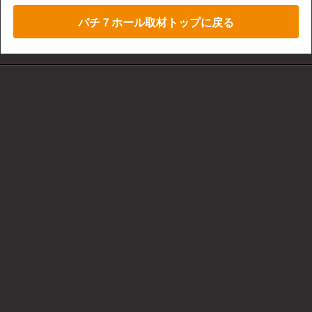
パチ７ホール取材トップに戻る