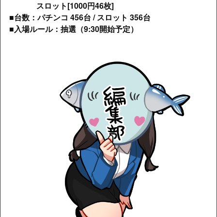
スロット[1000円46枚]
■台数：パチンコ 456台 / スロット 356台
■入場ルール：抽選（9:30開始予定）