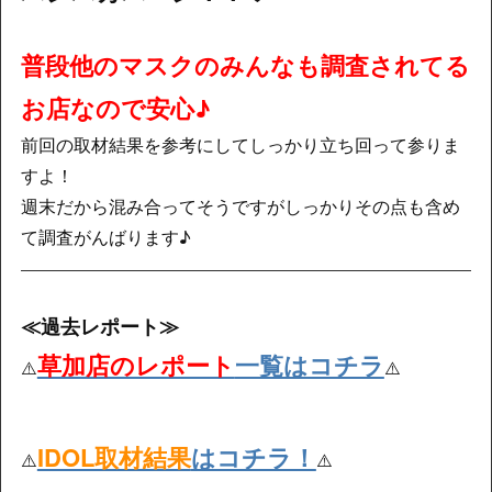
普段他のマスクのみんなも調査されてる
お店なので安心♪
前回の取材結果を参考にしてしっかり立ち回って参りま
すよ！
週末だから混み合ってそうですがしっかりその点も含め
て調査がんばります♪
≪過去レポート≫
草加店のレポート
一覧はコチラ
⚠️
⚠️
IDOL取材結果
はコチラ！
⚠️
⚠️