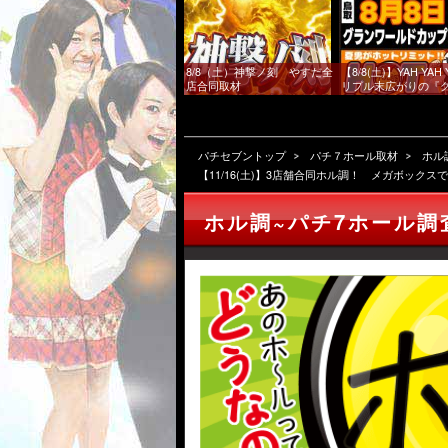
8/8（土）神撃ノ刻 やすだ全
【8/8(土)】YAH YAH
店合同取材
リプル末広がりの『
ルドカップ米子店』
ちに行こうか～！
パチセブントップ
パチ７ホール取材
ホル
【11/16(土)】3店舗合同ホル調！ メガボック
ホル調~パチ7ホール調