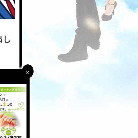
出し
×
×