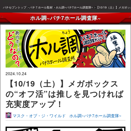
パチセブントップ
パチ７ホール取材
ホル調~パチ7ホール調査隊~
【10/19（土）】メガボ
ホル調~パチ7ホール調査隊~
2024.10.24
【10/19（土）】メガボックス
の“オフ活”は推しを見つければ
充実度アップ！
マスク・オブ・ジ・ワイルド
ホル調~パチ7ホール調査隊~