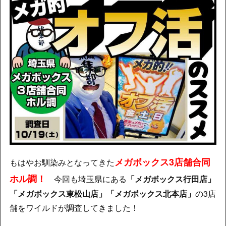
メガボックス3店舗合同
もはやお馴染みとなってきた
ホル調！
今回も埼玉県にある
「メガボックス行田店」
「メガボックス東松山店」「メガボックス北本店」
の3店
舗をワイルドが調査してきました！