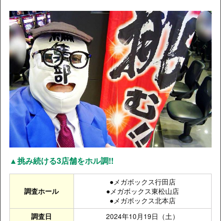
▲挑み続ける3店舗をホル調!!
●メガボックス行田店
●メガボックス東松山店
調査ホール
●メガボックス北本店
2024年10月19日（土）
調査日