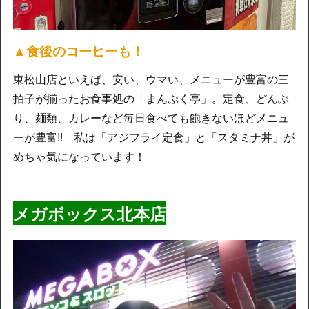
▲食後のコーヒーも！
東松山店といえば、安い、ウマい、メニューが豊富の三
拍子が揃ったお食事処の「まんぷく亭」。定食、どんぶ
り、麺類、カレーなど毎日食べても飽きないほどメニュ
ーが豊富!! 私は「アジフライ定食」と「スタミナ丼」が
めちゃ気になっています！
メガボックス北本
店