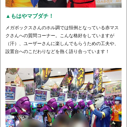
▲もはやマブダチ！
メガボックスさんのホル調では恒例となっている赤マス
クさんへの質問コーナー。こんな格好をしていますが
（汗）、ユーザーさんに楽しんでもらうための工夫や、
設置台へのこだわりなどを熱く語り合っています！