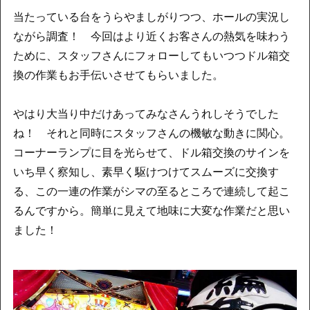
当たっている台をうらやましがりつつ、ホールの実況し
ながら調査！ 今回はより近くお客さんの熱気を味わう
ために、スタッフさんにフォローしてもいつつドル箱交
換の作業もお手伝いさせてもらいました。
やはり大当り中だけあってみなさんうれしそうでした
ね！ それと同時にスタッフさんの機敏な動きに関心。
コーナーランプに目を光らせて、ドル箱交換のサインを
いち早く察知し、素早く駆けつけてスムーズに交換す
る、この一連の作業がシマの至るところで連続して起こ
るんですから。簡単に見えて地味に大変な作業だと思い
ました！