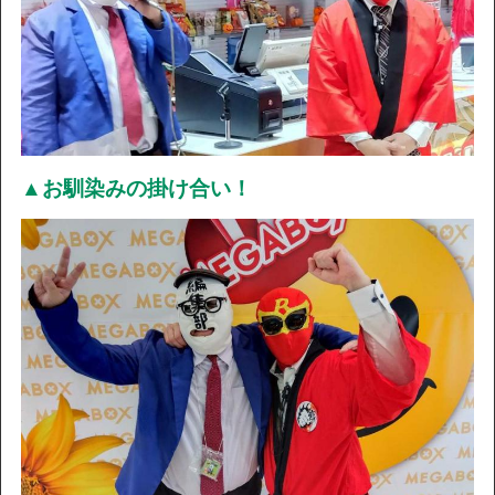
▲お馴染みの掛け合い！