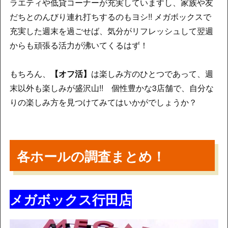
ラエティや低貸コーナーが充実していますし、家族や友
だちとのんびり連れ打ちするのもヨシ!! メガボックスで
充実した週末を過ごせば、気分がリフレッシュして翌週
からも頑張る活力が沸いてくるはず！
もちろん、
【オフ活】
は楽しみ方のひとつであって、週
末以外も楽しみが盛沢山!! 個性豊かな3店舗で、自分な
りの楽しみ方を見つけてみてはいかがでしょうか？
各ホールの調査まとめ！
メガボックス行田店