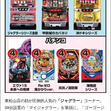
東松山店の顔が圧倒的人気の
「ジャグラー」
コーナー。
39台設置の「マイジャグラー」を筆頭に、「ゴーゴージ