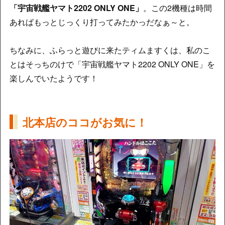
「宇宙戦艦ヤマト2202 ONLY ONE」
。この2機種は時間
あればもっとじっくり打ってみたかっだなぁ～と。
ちなみに、ふらっと遊びに来たティムますくは、私のこ
とはそっちのけで「宇宙戦艦ヤマト2202 ONLY ONE」を
楽しんでいたようです！
北本店のココがお気に！