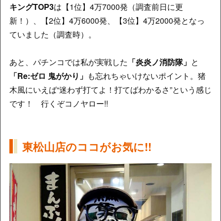
キングTOP3
は【1位】4万7000発（調査前日に更
新！）、【2位】4万6000発、【3位】4万2000発となっ
ていました（調査時）。
あと、パチンコでは私が実戦した
「炎炎ノ消防隊」
と
「Re:ゼロ 鬼がかり」
も忘れちゃいけないポイント。猪
木風にいえば“迷わず打てよ！打てばわかるさ”という感じ
です！ 行くぞコノヤロー!!
東松山店のココがお気に!!