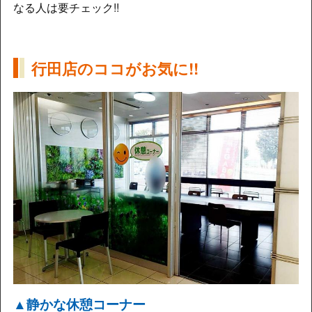
なる人は要チェック!!
行田店のココがお気に!!
▲静かな休憩コーナー