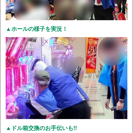
▲ホールの様子を実況！
▲ドル箱交換のお手伝いも!!