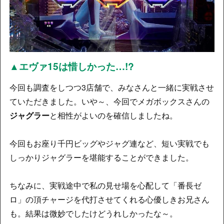
▲エヴァ15は惜しかった…!?
今回も調査をしつつ3店舗で、みなさんと一緒に実戦させ
ていただきました。いや～、今回でメガボックスさんの
ジャグラー
と相性がよいのを確信しましたね。
今回もお座り千円ビッグやジャグ連など、短い実戦でも
しっかりジャグラーを堪能することができました。
ちなみに、実戦途中で私の見せ場を心配して「番長ゼ
ロ」の頂チャージを代打させてくれる心優しきお兄さん
も。結果は微妙でしたけどうれしかったな～。