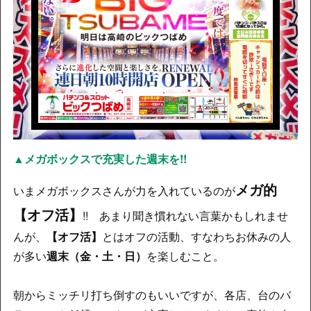
▲メガボックスで充実した週末を!!
メガ的
いまメガボックスさんが力を入れているのが
【オフ活】
!! あまり聞き慣れない言葉かもしれませ
んが、
【オフ活】
とはオフの活動、すなわちお休みの人
が多い
週末（金・土・日）
を楽しむこと。
朝からミッチリ打ち倒すのもいいですが、各店、台のバ