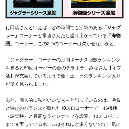
行田店さんといえば、どの時間でも活気のある
「ジャグ
ラー」
コーナーと常連さんたち盛り上がっている
「海物
語」
コーナー。この2つのコーナーは欠かせないかと。
「ジャグラー」コーナーの月間ボーナス回数ランキング
を見ると60回オーバーの台のチラホラ。みなさん【オフ
活】が充実しているようで金・土・日のランキング入り
が多く見られました。
あと、個人的に私がいいなぁ～と思っているのは、勝負
と遊びのバランスが取れた
10スロコーナー
で、46機種
（調査時）と豊富なラインナップを設置。10スロがここ
まで充実しているホールはそれほど多くないので、気に