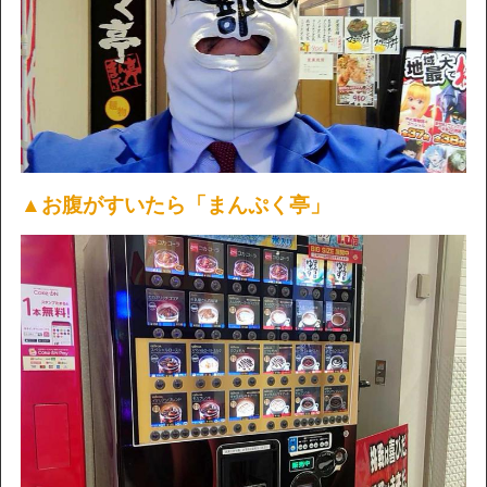
▲お腹がすいたら「まんぷく亭」