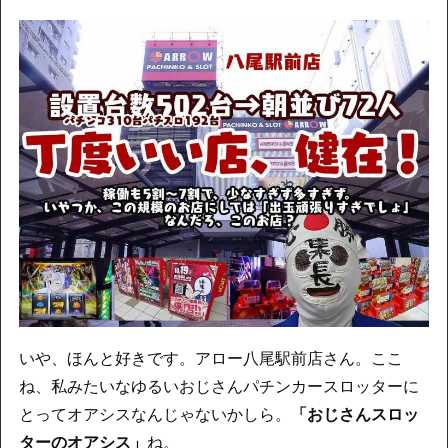
いや、ほんと好きです。アロー八尾駅前店さん。ここ
ね、私みたいなゆるいおじさんパチンカースロッターに
とってオアシスなんじゃないかしら。
「おじさんスロッ
ターのオアシス」
ね。