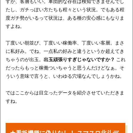
すが、客層もいい。軍団的な存在は検知できませんでし
たし、ガチっぽい方たちも程々という状況。でもある程
度ガチ勢がいるって状況は、ある種の安心感にもなりま
すよね。
丁度いい朝並び、丁度いい稼働率、丁度いい客層。まさ
に私好み。でね、一点私の好みと違うというか超えてき
ちゃうのが出玉。
出玉頑張りすぎじゃないですか？
これ
だったらもっと稼働ついちゃうと思うんだけどなぁ。そ
ういう意味で言うと、いわゆる穴場なんでしょうかね。
ではここからは目立ったデータを紹介させていただきま
すね。
★看板機種に偽りなし！ スマスロ北斗デ