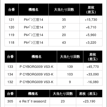
差枚
台番
機種名
大当たり回数
（差玉）
121
Pﾙﾊﾟﾝ三世14
35
+15,730
120
Pﾙﾊﾟﾝ三世14
37
+6,710
119
Pﾙﾊﾟﾝ三世14
20
+5,960
118
Pﾙﾊﾟﾝ三世14
43
+3,220
差枚
台番
機種名
大当たり回数
（差玉）
133
P CYBORG009 VS3-K
139
+45,770
134
P CYBORG009 VS3-K
103
+33,090
132
P CYBORG009 VS3-K
9
-16,080
台番
機種名
大当たり回数
差枚（差玉）
305
e Re:ｾﾞﾛ season2
23
+23,190