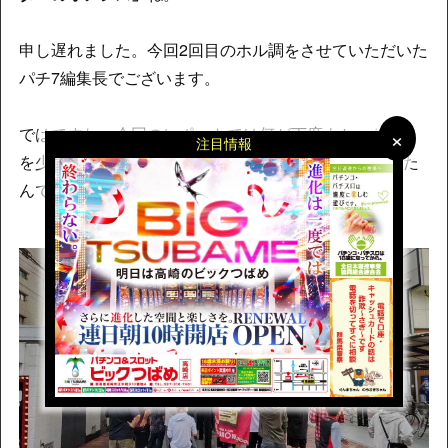
申し遅れました。今回2回目のホル調をさせていただいた
パチ7編集長でございます。
×
×
ではですね、今回のレポートでは何が丁度よかったの？
注目情報
を少し語らせていただきますね。まぁ前回もそうだった
んですけど（笑）