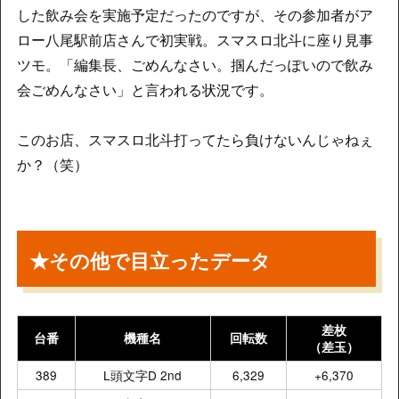
した飲み会を実施予定だったのですが、その参加者がア
ロー八尾駅前店さんで初実戦。スマスロ北斗に座り見事
ツモ。「編集長、ごめんなさい。掴んだっぽいので飲み
会ごめんなさい」と言われる状況です。
このお店、スマスロ北斗打ってたら負けないんじゃねぇ
か？（笑）
★その他で目立ったデータ
差枚
台番
機種名
回転数
（差玉）
389
L頭文字D 2nd
6,329
+6,370