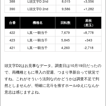
388
L頭文字D 2nd
8,015
+3,556
390
L頭文字D 2nd
9,586
+1,282
差枚
台番
機種名
回転数
（差玉）
422
L真･一騎当千
7,679
+8,778
423
L真･一騎当千
5,845
+343
421
L真･一騎当千
4,260
-2,718
頭文字D2はお見事なデータ。調査日は10月19日だったの
で、両機種ともに導入の翌週、つまり準新台って状況で
すね。これがそういう法則なのかどうかは調査不足で判
然としませんが、明確に北斗を推すホールゆえになんか
意志は感じますよね。