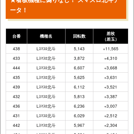
ータ！
差枚
台番
機種名
回転数
（差玉）
438
Lｽﾏｽﾛ北斗
5,143
+11,565
433
Lｽﾏｽﾛ北斗
3,872
+4,310
444
Lｽﾏｽﾛ北斗
6,607
+3,668
435
Lｽﾏｽﾛ北斗
5,625
+3,631
439
Lｽﾏｽﾛ北斗
6,112
+3,521
432
Lｽﾏｽﾛ北斗
5,813
+3,387
436
Lｽﾏｽﾛ北斗
6,236
+3,007
431
Lｽﾏｽﾛ北斗
6,029
+2,512
442
Lｽﾏｽﾛ北斗
5,967
+2,304