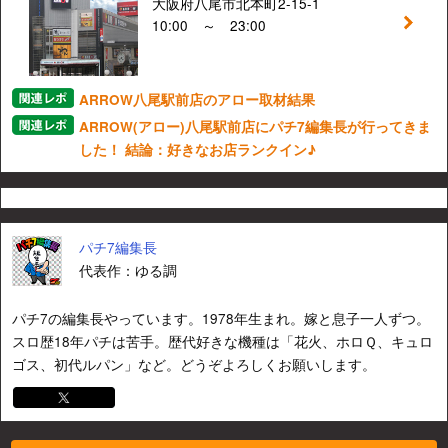
大阪府八尾市北本町2-15-1
10:00 ～ 23:00
ARROW八尾駅前店のアロー取材結果
ARROW(アロー)八尾駅前店にパチ7編集長が行ってきま
した！ 結論：好きなお店ランクイン♪
パチ7編集長
代表作：ゆる調
パチ7の編集長やっています。1978年生まれ。嫁と息子一人ずつ。
スロ歴18年パチは苦手。歴代好きな機種は「花火、ホロＱ、キュロ
ゴス、初代ルパン」など。どうぞよろしくお願いします。