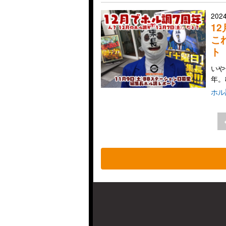
2024
1
こ
ト
いや
年。
ホル