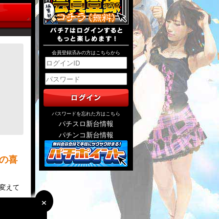
会員登録済みの方はこちらから
パスワードを忘れた方はこちら
パチスロ新台情報
パチンコ新台情報
舗の喜
変えて
×
×