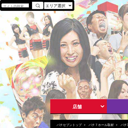
店舗
パチセブントップ
パチ７ホール取材
パチ