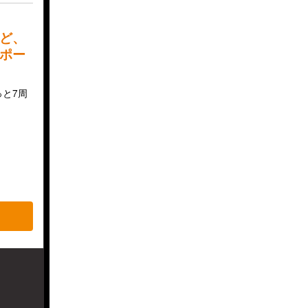
けど、
レポー
っと7周