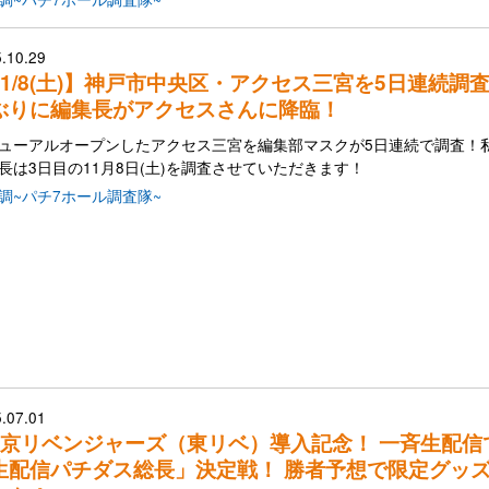
.10.29
11/8(土)】神戸市中央区・アクセス三宮を5日連続調査
ぶりに編集長がアクセスさんに降臨！
ューアルオープンしたアクセス三宮を編集部マスクが5日連続で調査！
長は3日目の11月8日(土)を調査させていただきます！
調~パチ7ホール調査隊~
.07.01
東京リベンジャーズ（東リベ）導入記念！ 一斉生配信
生配信パチダス総長」決定戦！ 勝者予想で限定グッ