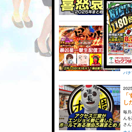
2025
e
決
サミ
気生
す！
パチ
2025
「
し
毎月
んを
さん
ホル