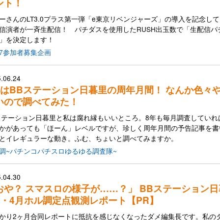
ント！
ーさんのLT3.0プラス第一弾「e東京リベンジャーズ」の導入を記念し
信演者が一斉生配信！ パチダスを使用したRUSH出玉数で「生配信パ
」を決定します！
7参加者募集企画
.06.24
月はBBステーション日暮里の周年月間！ なんか色々
いので調べてみた！
ステーション日暮里と私は腐れ縁もいいところ。8年も毎月調査していれ
かがあっても「ほーん」レベルですが、珍しく周年月間の予告記事を書
とイレギュラーな動き。ふむ、ちょいと調べてみますか。
調~パチンコパチスロゆるゆる調査隊~
.04.30
おや？ スマスロの様子が……？」 BBステーション日
月・4月ホル調定点観測レポート【PR】
かり2ヶ月合同レポートに抵抗を感じなくなったダメ編集長です。私の