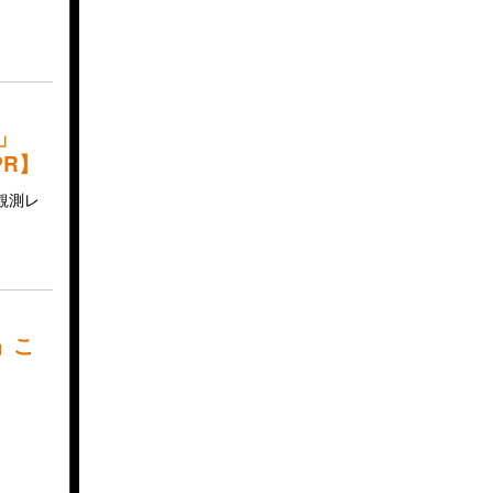
」
PR】
観測レ
』こ