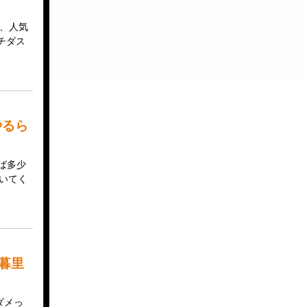
て、人気
チダス
やるら
ば多少
いてく
暮里
ダメっ