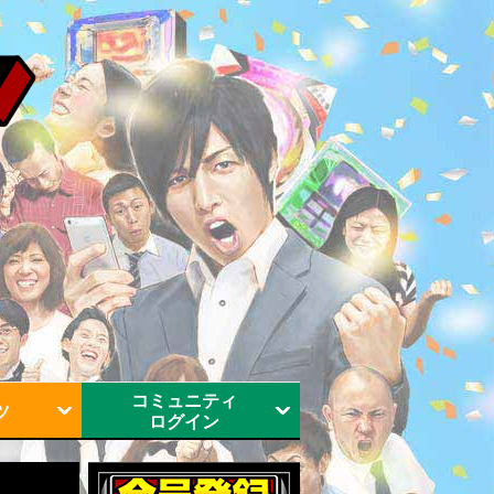
コミュニティ
ツ
ログイン