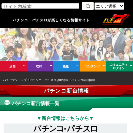
パチンコ・パチスロが楽しくなる情報サイト
コミュニティ
店舗
取材
機種
コンテンツ
ログイン
パチセブントップ
パチンコ・パチスロ攻略情報
パチンコ新台情報
パチンコ新台情報
パチンコ新台情報一覧
▼新台情報はこちらから▼