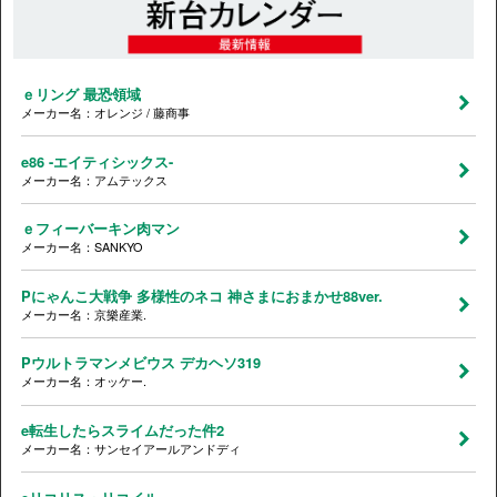
ｅリング 最恐領域
メーカー名：オレンジ / 藤商事
e86 -エイティシックス-
メーカー名：アムテックス
ｅフィーバーキン肉マン
メーカー名：SANKYO
Pにゃんこ大戦争 多様性のネコ 神さまにおまかせ88ver.
メーカー名：京樂産業.
Pウルトラマンメビウス デカヘソ319
メーカー名：オッケー.
e転生したらスライムだった件2
メーカー名：サンセイアールアンドディ