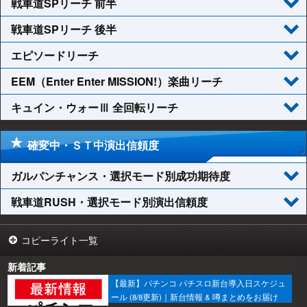
戦車道SPリーチ 前半
戦車道SPリーチ 後半
エピソードリーチ
EEM（Enter Enter MISSION!）楽曲リーチ
キュイン・ウォーⅢ 全回転リーチ
確変中・ＳＴ中演出信頼度
ガルパンチャンス・選択モード別成功期待度
戦車道RUSH・選択モード別演出信頼度
コピーライト一覧
新着記事
【最新】パチンコ パチスロ新台導入日スケジュ
ール (8/8更新)｜新台情報 & 噂まとめをお届け