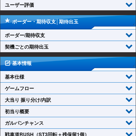
ユーザー評価
ボーダー・期待収支│期待出玉
ボーダー/期待収支
契機ごとの期待出玉
基本情報
基本仕様
ゲームフロー
大当り 振り分け/内訳
初当り概要
ガルパンチャンス
戦車道RUSH（ST3回転＋残保留1個）