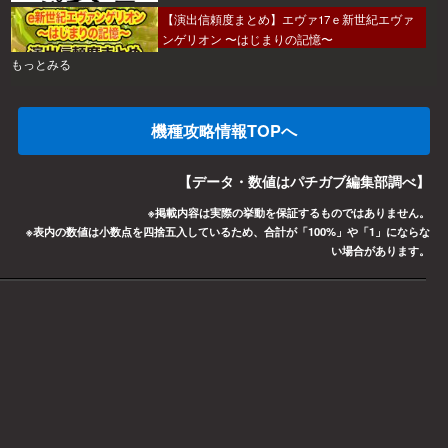
【演出信頼度まとめ】エヴァ17ｅ新世紀エヴァ
ンゲリオン 〜はじまりの記憶〜
もっとみる
機種攻略情報TOPへ
【データ・数値はパチガブ編集部調べ】
※掲載内容は実際の挙動を保証するものではありません。
※表内の数値は小数点を四捨五入しているため、合計が「100%」や「1」にならな
い場合があります。