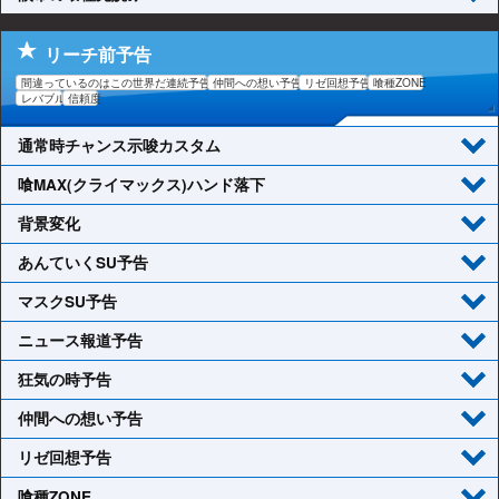
リーチ前予告
間違っているのはこの世界だ連続予告
仲間への想い予告
リゼ回想予告
喰種ZONE
レバブル
信頼度
通常時チャンス示唆カスタム
喰MAX(クライマックス)ハンド落下
背景変化
あんていくSU予告
マスクSU予告
ニュース報道予告
狂気の時予告
仲間への想い予告
リゼ回想予告
喰種ZONE