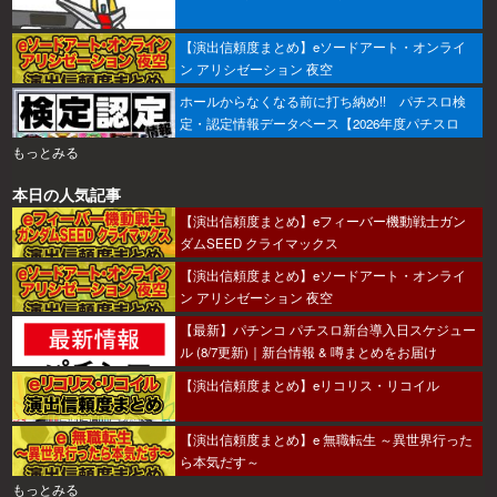
【演出信頼度まとめ】eソードアート・オンライ
ン アリシゼーション 夜空
ホールからなくなる前に打ち納め!! パチスロ検
定・認定情報データベース【2026年度パチスロ
版】
もっとみる
本日の人気記事
【演出信頼度まとめ】eフィーバー機動戦士ガン
ダムSEED クライマックス
【演出信頼度まとめ】eソードアート・オンライ
ン アリシゼーション 夜空
【最新】パチンコ パチスロ新台導入日スケジュー
ル (8/7更新)｜新台情報 & 噂まとめをお届け
【演出信頼度まとめ】eリコリス・リコイル
【演出信頼度まとめ】e 無職転生 ～異世界行った
ら本気だす～
もっとみる