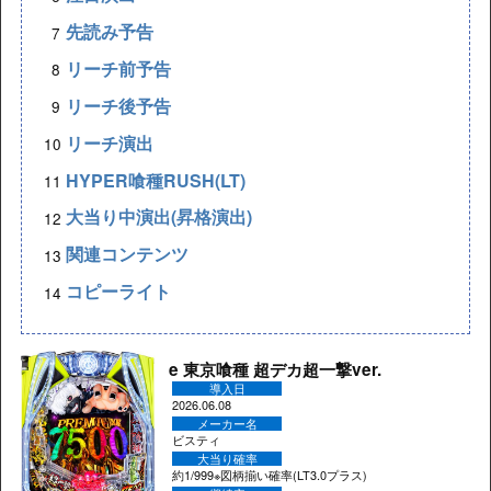
先読み予告
リーチ前予告
リーチ後予告
リーチ演出
HYPER喰種RUSH(LT)
大当り中演出(昇格演出)
関連コンテンツ
コピーライト
e 東京喰種 超デカ超一撃ver.
導入日
2026.06.08
メーカー名
ビスティ
大当り確率
約1/999※図柄揃い確率(LT3.0プラス)