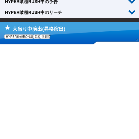
HYPER喰種RUSH中の予告
HYPER喰種RUSH中のリーチ
大当り中演出(昇格演出)
HYPER喰種BONUS
昇格
信頼度