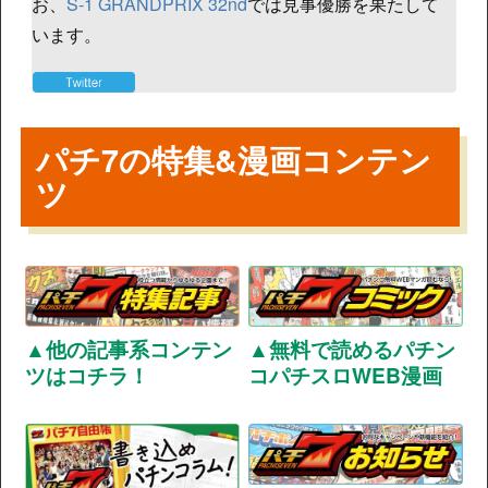
お、
S-1 GRANDPRIX 32nd
では見事優勝を果たして
います。
パチ7の特集&漫画コンテン
ツ
▲他の記事系コンテン
▲無料で読めるパチン
ツはコチラ！
コパチスロWEB漫画