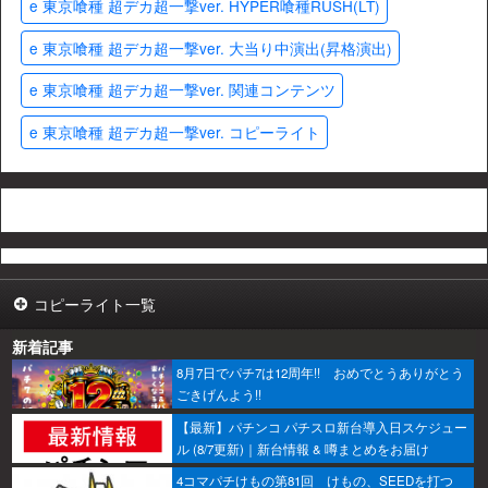
e 東京喰種 超デカ超一撃ver. HYPER喰種RUSH(LT)
e 東京喰種 超デカ超一撃ver. 大当り中演出(昇格演出)
e 東京喰種 超デカ超一撃ver. 関連コンテンツ
e 東京喰種 超デカ超一撃ver. コピーライト
コピーライト一覧
新着記事
8月7日でパチ7は12周年!! おめでとうありがとう
ごきげんよう!!
【最新】パチンコ パチスロ新台導入日スケジュー
ル (8/7更新)｜新台情報 & 噂まとめをお届け
4コマパチけもの第81回 けもの、SEEDを打つ