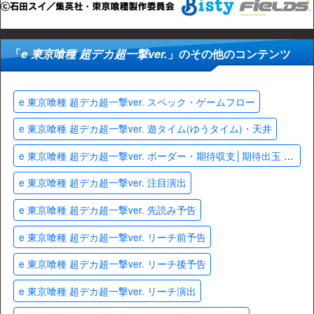
「
e 東京喰種 超デカ超一撃ver.
」のその他のコンテンツ
e 東京喰種 超デカ超一撃ver. スペック・ゲームフロー
e 東京喰種 超デカ超一撃ver. 遊タイム(ゆうタイム)・天井
e 東京喰種 超デカ超一撃ver. ボーダー・期待収支│期待出玉 ハマリ確率
e 東京喰種 超デカ超一撃ver. 注目演出
e 東京喰種 超デカ超一撃ver. 先読み予告
e 東京喰種 超デカ超一撃ver. リーチ前予告
e 東京喰種 超デカ超一撃ver. リーチ後予告
e 東京喰種 超デカ超一撃ver. リーチ演出