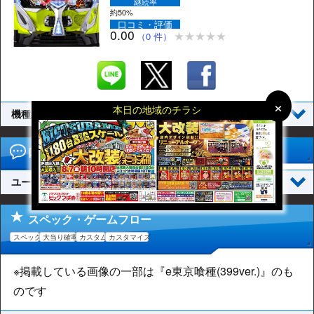
継続率
約50%
口コミ・評価
0.00
（0 件）
×
×
本日の地域のチラシ
機種紹介
口コミ(評価・感想)
ユーザー評価
スペック・ゲームフロー
スペック
大当り確率
カスタム
カスタマイズ
※掲載している画像の一部は『e東京喰種(399ver.)』のも
のです