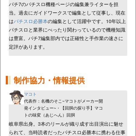
パチ7のパチスロ機種ページの編集兼ライターを担
当。過去にガイドワークスで編集として従事し、現在
は
パチスロ必勝本
の編集として活躍中です。10年以上
パチスロと業界にべったり関わっているので機種知識
は豊富。パチ7編集部内では正確性と手作業の速さに
定評があります。
制作協力・情報提供
マコト
代表作：名機のそこ~マコトがメーカー開
発インタビュー~・【回胴の探り手】マコ
トの味変（あじへん）回胴
岐阜県出身。3本のリールが織り成す出目演出に魅せ
られて、当時読者だったパチスロ必勝本に携わる仕事