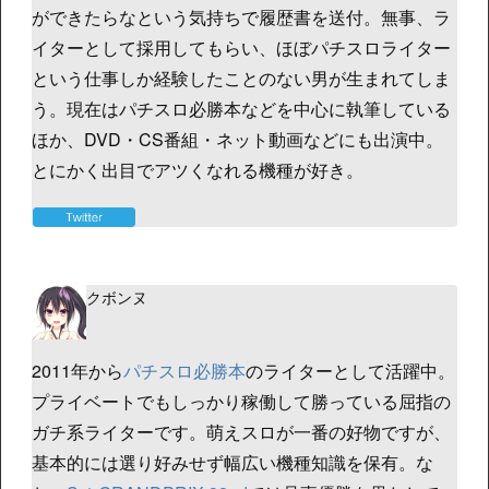
ができたらなという気持ちで履歴書を送付。無事、ラ
イターとして採用してもらい、ほぼパチスロライター
という仕事しか経験したことのない男が生まれてしま
う。現在はパチスロ必勝本などを中心に執筆している
ほか、DVD・CS番組・ネット動画などにも出演中。
とにかく出目でアツくなれる機種が好き。
クボンヌ
2011年から
パチスロ必勝本
のライターとして活躍中。
プライベートでもしっかり稼働して勝っている屈指の
ガチ系ライターです。萌えスロが一番の好物ですが、
基本的には選り好みせず幅広い機種知識を保有。な