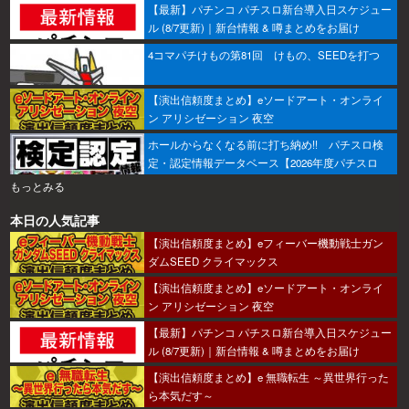
【最新】パチンコ パチスロ新台導入日スケジュー
ル (8/7更新)｜新台情報 & 噂まとめをお届け
4コマパチけもの第81回 けもの、SEEDを打つ
【演出信頼度まとめ】eソードアート・オンライ
ン アリシゼーション 夜空
ホールからなくなる前に打ち納め!! パチスロ検
定・認定情報データベース【2026年度パチスロ
版】
もっとみる
本日の人気記事
【演出信頼度まとめ】eフィーバー機動戦士ガン
ダムSEED クライマックス
【演出信頼度まとめ】eソードアート・オンライ
ン アリシゼーション 夜空
【最新】パチンコ パチスロ新台導入日スケジュー
ル (8/7更新)｜新台情報 & 噂まとめをお届け
【演出信頼度まとめ】e 無職転生 ～異世界行った
ら本気だす～