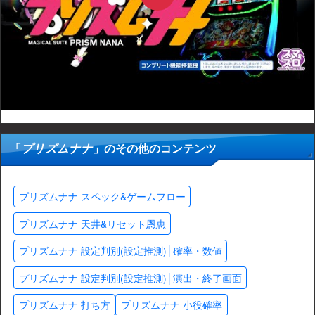
「
プリズムナナ
」のその他のコンテンツ
プリズムナナ スペック&ゲームフロー
プリズムナナ 天井&リセット恩恵
プリズムナナ 設定判別(設定推測)│確率・数値
プリズムナナ 設定判別(設定推測)│演出・終了画面
プリズムナナ 打ち方
プリズムナナ 小役確率