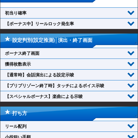
初当り確率
【ボーナス中】リールロック発生率
設定判別(設定推測)│演出・終了画面
ボーナス終了画面
獲得枚数表示
【通常時】会話演出による設定示唆
【プリプリゾーン終了時】タッチによるボイス示唆
【スペシャルボーナス】楽曲による示唆
打ち方
リール配列
小役狙い手順