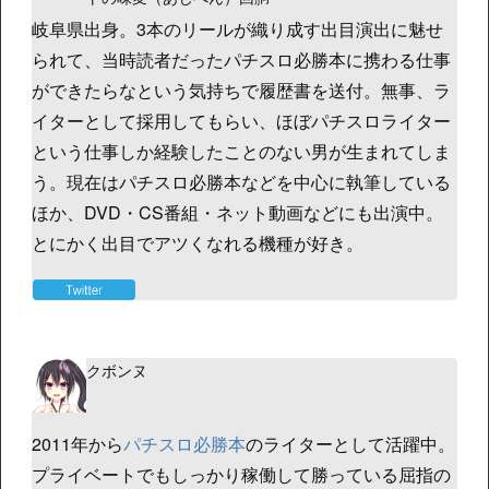
岐阜県出身。3本のリールが織り成す出目演出に魅せ
られて、当時読者だったパチスロ必勝本に携わる仕事
ができたらなという気持ちで履歴書を送付。無事、ラ
イターとして採用してもらい、ほぼパチスロライター
という仕事しか経験したことのない男が生まれてしま
う。現在はパチスロ必勝本などを中心に執筆している
ほか、DVD・CS番組・ネット動画などにも出演中。
とにかく出目でアツくなれる機種が好き。
クボンヌ
2011年から
パチスロ必勝本
のライターとして活躍中。
プライベートでもしっかり稼働して勝っている屈指の