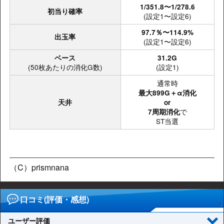
1/351.8〜1/278.6
初当り確率
(設定1〜設定6)
97.7％〜114.9%
出玉率
(設定1〜設定6)
ベース
31.2G
(50枚あたりの消化G数)
(設定1)
通常時
最大899G＋α消化
天井
or
で
7周期消化
ST当選
（C）prismnana
口コミ(評価・感想)
ユーザー評価