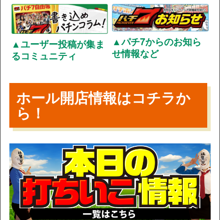
▲パチ7からのお知ら
▲ユーザー投稿が集ま
せ情報など
るコミュニティ
ホール開店情報はコチラか
ら！