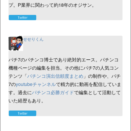
プ。P業界に関わって約18年のオジサン。
せせりくん
パチ7のパチンコ博士であり絶対的エース。パチンコ
機種ページの編集を担当。その他にパチ7の人気コン
テンツ「
パチンコ演出信頼度まとめ
」の制作や、パチ
7の
youtubeチャンネル
で精力的に動画を配信していま
す。過去に
パチンコ必勝ガイド
で編集として活動して
いた経歴もあり。