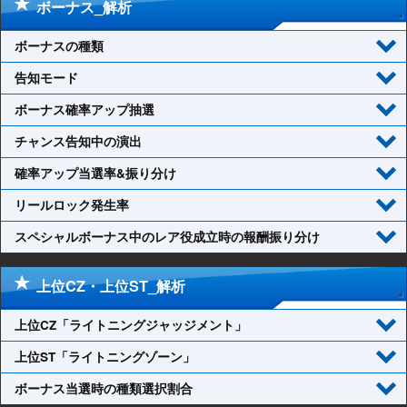
ボーナス_解析
ボーナスの種類
告知モード
ボーナス確率アップ抽選
チャンス告知中の演出
確率アップ当選率&振り分け
リールロック発生率
スペシャルボーナス中のレア役成立時の報酬振り分け
上位CZ・上位ST_解析
上位CZ「ライトニングジャッジメント」
上位ST「ライトニングゾーン」
ボーナス当選時の種類選択割合