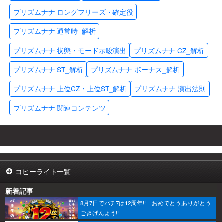
プリズムナナ ロングフリーズ・確定役
プリズムナナ 通常時_解析
プリズムナナ 状態・モード示唆演出
プリズムナナ CZ_解析
プリズムナナ ST_解析
プリズムナナ ボーナス_解析
プリズムナナ 上位CZ・上位ST_解析
プリズムナナ 演出法則
プリズムナナ 関連コンテンツ
コピーライト一覧
新着記事
8月7日でパチ7は12周年!! おめでとうありがとう
ごきげんよう!!