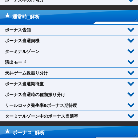
通常時_解析
ボーナス告知
ボーナス当選契機
ターミナルゾーン
演出モード
天井ゲーム数振り分け
ボーナス当選期待度
ボーナス当選時の種類振り分け
リールロック発生率&ボーナス期待度
ターミナルゾーン中のボーナス当選率
ボーナス_解析