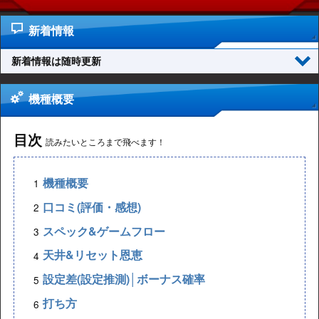
新着情報
新着情報は随時更新
機種概要
目次
読みたいところまで飛べます！
機種概要
口コミ(評価・感想)
スペック&ゲームフロー
天井&リセット恩恵
設定差(設定推測)│ボーナス確率
打ち方