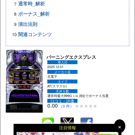
通常時_解析
ボーナス_解析
演出法則
関連コンテンツ
バーニングエクスプレス
導入日
2025.12.01
メーカー名
北電子
タイプ
AT(スマスロ)
天井Ｇ数
通常時最大999G＋α 消化でボーナス当選
口コミ・評価
0.00
（0 件）
×
×
注目情報