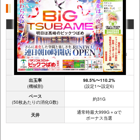
基本情報
項目
詳細
導入日
2025年12月1日
メーカー名
北電子
型式名
LバーニングエクスプレスZN
ボーナス合算
1/198.6〜1/175.4
(設定1〜設定6)
確率
出玉率
98.5%〜110.2%
(機械割)
(設定1〜設定6)
ベース
約31G
(50枚あたりの消化G数)
通常時最大999G＋αで
天井
ボーナス当選