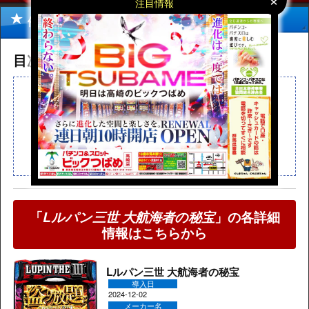
注目情報
俺の名はルパン三世ゾーン_解析
目次
読みたいところまで飛べます
俺の名はルパン三世ゾーン
レア役での成功当選率
俺の名はルパン三世ゾーン高確率
「
Lルパン三世 大航海者の秘宝
」の各詳細
情報はこちらから
Lルパン三世 大航海者の秘宝
導入日
2024-12-02
メーカー名