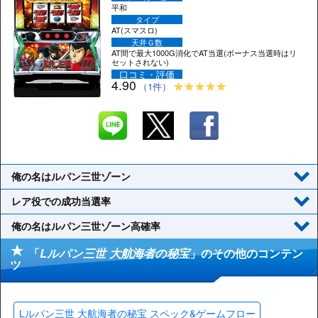
平和
タイプ
AT(スマスロ)
天井Ｇ数
AT間で最大1000G消化でAT当選(ボーナス当選時はリ
セットされない)
口コミ・評価
4.90
（1件）
俺の名はルパン三世ゾーン
レア役での成功当選率
俺の名はルパン三世ゾーン高確率
「
Lルパン三世 大航海者の秘宝
」のその他のコンテン
ツ
Lルパン三世 大航海者の秘宝 スペック&ゲームフロー