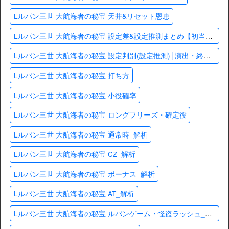
Lルパン三世 大航海者の秘宝 天井&リセット恩恵
Lルパン三世 大航海者の秘宝 設定差&設定推測まとめ【初当り確率】
Lルパン三世 大航海者の秘宝 設定判別(設定推測)│演出・終了画面
Lルパン三世 大航海者の秘宝 打ち方
Lルパン三世 大航海者の秘宝 小役確率
Lルパン三世 大航海者の秘宝 ロングフリーズ・確定役
Lルパン三世 大航海者の秘宝 通常時_解析
Lルパン三世 大航海者の秘宝 CZ_解析
Lルパン三世 大航海者の秘宝 ボーナス_解析
Lルパン三世 大航海者の秘宝 AT_解析
Lルパン三世 大航海者の秘宝 ルパンゲーム・怪盗ラッシュ_解析