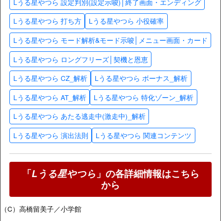
Lうる星やつら 設定判別(設定示唆)│終了画面・エンディング
Lうる星やつら 打ち方
Lうる星やつら 小役確率
Lうる星やつら モード解析&モード示唆│メニュー画面・カード
Lうる星やつら ロングフリーズ│契機と恩恵
Lうる星やつら CZ_解析
Lうる星やつら ボーナス_解析
Lうる星やつら AT_解析
Lうる星やつら 特化ゾーン_解析
Lうる星やつら あたる逃走中(激走中)_解析
Lうる星やつら 演出法則
Lうる星やつら 関連コンテンツ
「
Lうる星やつら
」の各詳細情報はこちら
から
（C）高橋留美子／小学館