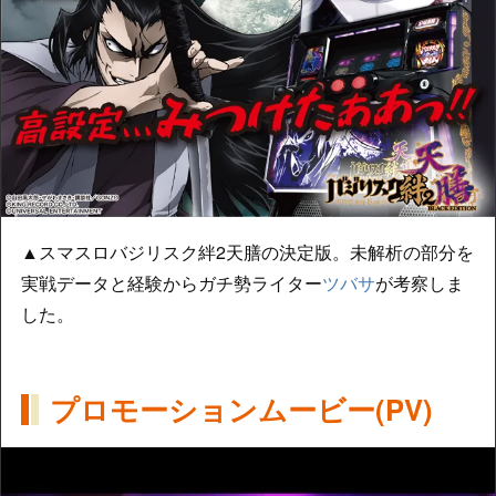
▲スマスロバジリスク絆2天膳の決定版。未解析の部分を
実戦データと経験からガチ勢ライター
ツバサ
が考察しま
した。
プロモーションムービー(PV)