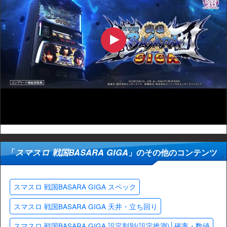
「
スマスロ 戦国BASARA GIGA
」のその他のコンテンツ
スマスロ 戦国BASARA GIGA スペック
スマスロ 戦国BASARA GIGA 天井・立ち回り
スマスロ 戦国BASARA GIGA 設定判別(設定推測)│確率・数値