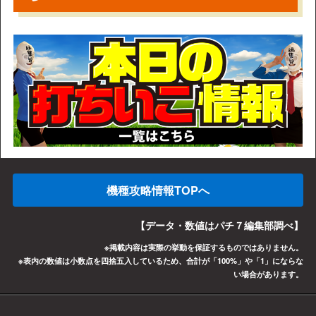
機種攻略情報TOPへ
【データ・数値はパチ７編集部調べ】
※掲載内容は実際の挙動を保証するものではありません。
※表内の数値は小数点を四捨五入しているため、合計が「100%」や「1」にならな
い場合があります。