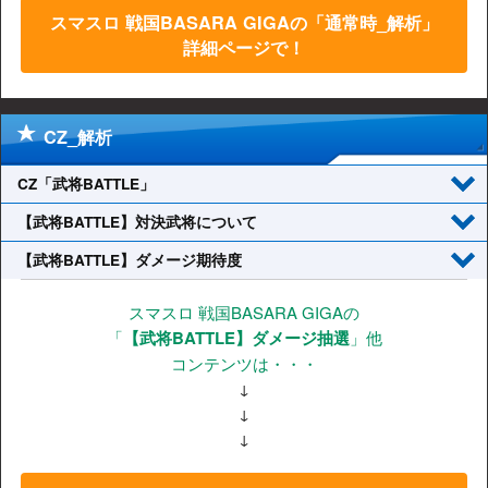
スマスロ 戦国BASARA GIGAの「通常時_解析」
詳細ページで！
CZ_解析
CZ「武将BATTLE」
【武将BATTLE】対決武将について
【武将BATTLE】ダメージ期待度
スマスロ 戦国BASARA GIGAの
「
【武将BATTLE】ダメージ抽選
」他
コンテンツは・・・
↓
↓
↓