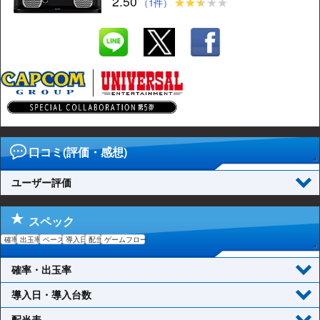
2.50
（1件）
口コミ(評価・感想)
ユーザー評価
スペック
確率
出玉率
ベース
導入日
配当
ゲームフロー
確率・出玉率
導入日・導入台数
配当表