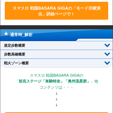
スマスロ 戦国BASARA GIGAの「モード示唆演
出」詳細ページで！
通常時_解析
規定歩数概要
歩数高確概要
戦火ゾーン概要
スマスロ 戦国BASARA GIGAの
「
前兆ステージ「単騎特攻」「奥州流星群」
」他
コンテンツは・・・
↓
↓
↓