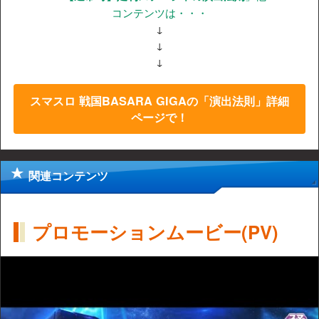
コンテンツは・・・
↓
↓
↓
スマスロ 戦国BASARA GIGAの「演出法則」詳細
ページで！
関連コンテンツ
プロモーションムービー(PV)