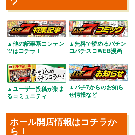
ツ
▲他の記事系コンテン
▲無料で読めるパチン
ツはコチラ！
コパチスロWEB漫画
▲パチ7からのお知ら
▲ユーザー投稿が集ま
せ情報など
るコミュニティ
ホール開店情報はコチラか
ら！