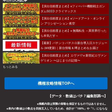
【演出信頼度まとめ】eフィーバー機動戦士ガン
ダムSEED クライマックス
【演出信頼度まとめ】eソードアート・オンライ
ン アリシゼーション 夜空
【演出信頼度まとめ】e 無職転生 ～異世界行った
ら本気だす～
【最新】パチンコ パチスロ新台導入日スケジュー
ル (8/8更新)｜新台情報 & 噂まとめをお届け
【演出信頼度まとめ】エヴァ17ｅ新世紀エヴァン
ゲリオン 〜はじまりの記憶〜
もっとみる
機種攻略情報TOPへ
【データ・数値はパチ７編集部調べ】
※掲載内容は実際の挙動を保証するものではありません。
※表内の数値は小数点を四捨五入しているため、合計が「100%」や「1」にならな