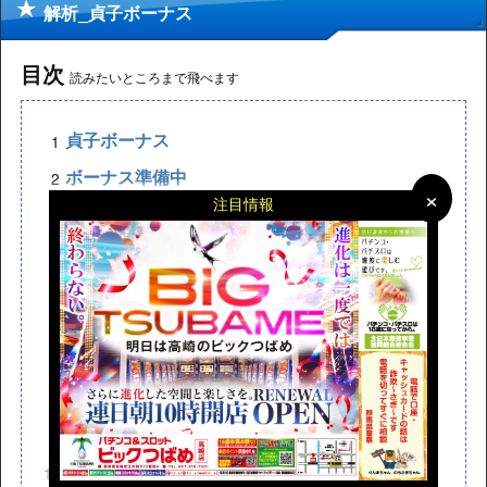
解析_貞子ボーナス
目次
読みたいところまで飛べます
貞子ボーナス
ボーナス準備中
×
×
注目情報
井戸ポイント
引き戻しゾーン「呪いの連鎖」
【呪いの連鎖】ステージ
【呪いの連鎖】演出
【呪いの連鎖】タイトル表示画面
【呪いの連鎖】連鎖モード
【呪いの連鎖】連鎖モードのシナリオ
【呪いの連鎖】初回ステージ