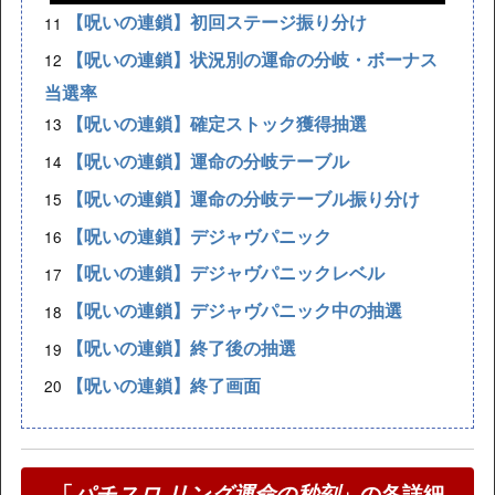
【呪いの連鎖】初回ステージ振り分け
【呪いの連鎖】状況別の運命の分岐・ボーナス
当選率
【呪いの連鎖】確定ストック獲得抽選
【呪いの連鎖】運命の分岐テーブル
【呪いの連鎖】運命の分岐テーブル振り分け
【呪いの連鎖】デジャヴパニック
【呪いの連鎖】デジャヴパニックレベル
【呪いの連鎖】デジャヴパニック中の抽選
【呪いの連鎖】終了後の抽選
【呪いの連鎖】終了画面
「
パチスロ リング運命の秒刻
」の各詳細